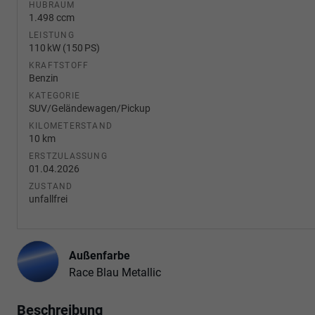
HUBRAUM
1.498 ccm
LEISTUNG
110 kW (150 PS)
KRAFTSTOFF
Benzin
KATEGORIE
SUV/Geländewagen/Pickup
KILOMETERSTAND
10 km
ERSTZULASSUNG
01.04.2026
ZUSTAND
unfallfrei
Außenfarbe
Race Blau Metallic
Beschreibung