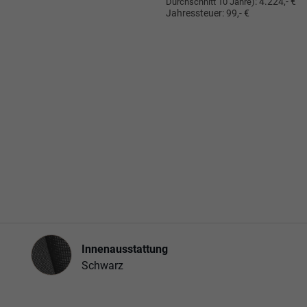
:
4.224,- €
Durchschnitt 10 Jahre)
Jahressteuer:
99,- €
Innenausstattung
Innenausstattung
Schwarz