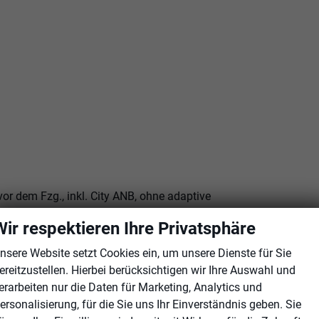
 dem Fzg., inkl. City ANB, ohne adaptive
Wir respektieren Ihre Privatsphäre
lappbar automatisch abblendbar auf Fahrerseite
nsere Website setzt Cookies ein, um unsere Dienste für Sie
ereitzustellen. Hierbei berücksichtigen wir Ihre Auswahl und
erarbeiten nur die Daten für Marketing, Analytics und
ersonalisierung, für die Sie uns Ihr Einverständnis geben. Sie