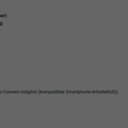
bar)
g)
p Connect möglich (kompatibles Smartphone erforderlich))