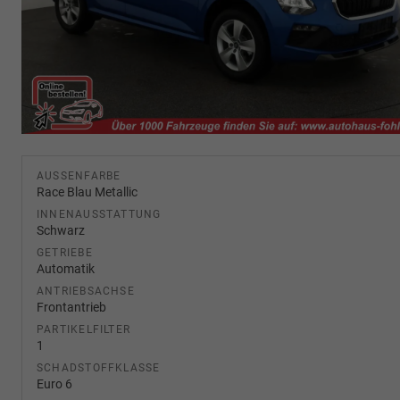
AUSSENFARBE
Race Blau Metallic
INNENAUSSTATTUNG
Schwarz
GETRIEBE
Automatik
ANTRIEBSACHSE
Frontantrieb
PARTIKELFILTER
1
SCHADSTOFFKLASSE
Euro 6