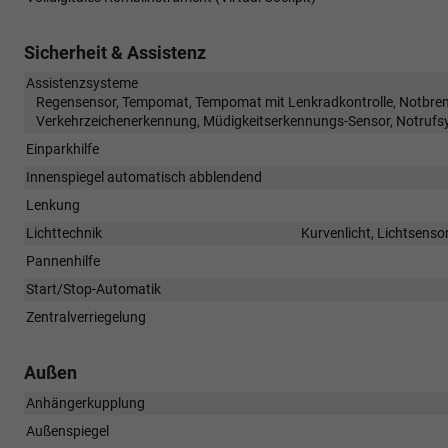
Sicherheit & Assistenz
Assistenzsysteme
Regensensor, Tempomat, Tempomat mit Lenkradkontrolle, Notbremsa
Verkehrzeichenerkennung, Müdigkeitserkennungs-Sensor, Notrufs
Einparkhilfe
Innenspiegel automatisch abblendend
Lenkung
Lichttechnik
Kurvenlicht, Lichtsenso
Pannenhilfe
Start/Stop-Automatik
Zentralverriegelung
Außen
Anhängerkupplung
Außenspiegel