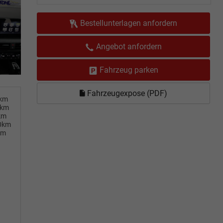
Bestellunterlagen anfordern
Angebot anfordern
Fahrzeug parken
Fahrzeugexpose (PDF)
0km
0km
km
00km
km