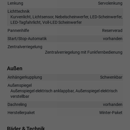
Lenkung
Servolenkung
Lichttechnik
Kurvenlicht, Lichtsensor, Nebelscheinwerfer, LED-Scheinwerfer,
LED-Tagfahrlicht, Voll-LED Scheinwerfer
Pannenhilfe
Reserverad
Start/Stop-Automatik
vorhanden
Zentralverriegelung
Zentralverriegelung mit Funkfernbedienung
Außen
Anhängerkupplung
Schwenkbar
Außenspiegel
Außenspiegel elektrisch anklappbar, Außenspiegel elektrisch
verstellbar
Dachreling
vorhanden
Herstellerpaket
Winter-Paket
Räder & Technik