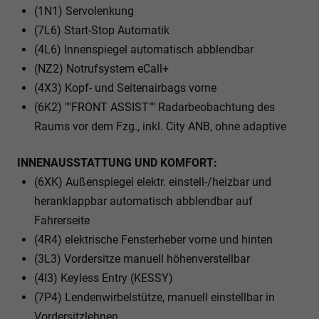
(1N1) Servolenkung
(7L6) Start-Stop Automatik
(4L6) Innenspiegel automatisch abblendbar
(NZ2) Notrufsystem eCall+
(4X3) Kopf- und Seitenairbags vorne
(6K2) ""FRONT ASSIST"" Radarbeobachtung des
Raums vor dem Fzg., inkl. City ANB, ohne adaptive
INNENAUSSTATTUNG UND KOMFORT:
(6XK) Außenspiegel elektr. einstell-/heizbar und
heranklappbar automatisch abblendbar auf
Fahrerseite
(4R4) elektrische Fensterheber vorne und hinten
(3L3) Vordersitze manuell höhenverstellbar
(4I3) Keyless Entry (KESSY)
(7P4) Lendenwirbelstütze, manuell einstellbar in
Vordersitzlehnen