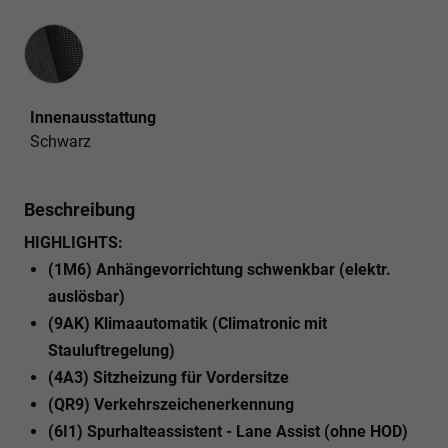
Innenausstattung
Innenausstattung
Schwarz
Beschreibung
HIGHLIGHTS:
(1M6) Anhängevorrichtung schwenkbar (elektr.
auslösbar)
(9AK) Klimaautomatik (Climatronic mit
Stauluftregelung)
(4A3) Sitzheizung für Vordersitze
(QR9) Verkehrszeichenerkennung
(6I1) Spurhalteassistent - Lane Assist (ohne HOD)