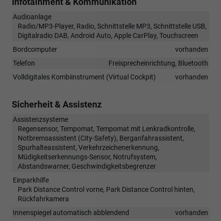
Infotainment & Kommunikation
Audioanlage
Radio/MP3-Player, Radio, Schnittstelle MP3, Schnittstelle USB,
Digitalradio DAB, Android Auto, Apple CarPlay, Touchscreen
Bordcomputer
vorhanden
Telefon
Freisprecheinrichtung, Bluetooth
Volldigitales Kombiinstrument (Virtual Cockpit)
vorhanden
Sicherheit & Assistenz
Assistenzsysteme
Regensensor, Tempomat, Tempomat mit Lenkradkontrolle,
Notbremsassistent (City-Safety), Berganfahrassistent,
Spurhalteassistent, Verkehrzeichenerkennung,
Müdigkeitserkennungs-Sensor, Notrufsystem,
Abstandswarner, Geschwindigkeitsbegrenzer
Einparkhilfe
Park Distance Control vorne, Park Distance Control hinten,
Rückfahrkamera
Innenspiegel automatisch abblendend
vorhanden