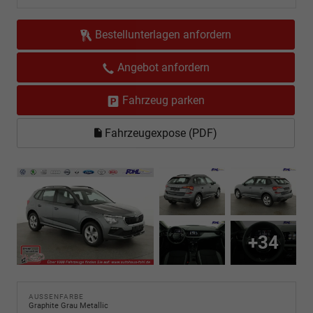
Bestellunterlagen anfordern
Angebot anfordern
Fahrzeug parken
Fahrzeugexpose (PDF)
+34
AUSSENFARBE
Graphite Grau Metallic