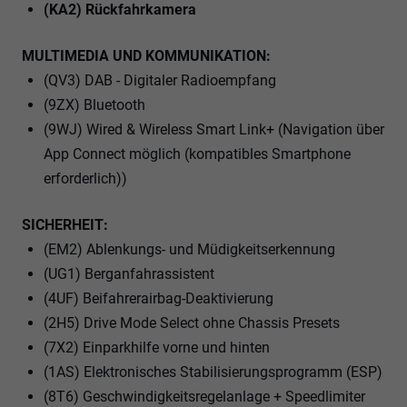
(KA2) Rückfahrkamera
MULTIMEDIA UND KOMMUNIKATION:
(QV3) DAB - Digitaler Radioempfang
(9ZX) Bluetooth
(9WJ) Wired & Wireless Smart Link+ (Navigation über
App Connect möglich (kompatibles Smartphone
erforderlich))
SICHERHEIT:
(EM2) Ablenkungs- und Müdigkeitserkennung
(UG1) Berganfahrassistent
(4UF) Beifahrerairbag-Deaktivierung
(2H5) Drive Mode Select ohne Chassis Presets
(7X2) Einparkhilfe vorne und hinten
(1AS) Elektronisches Stabilisierungsprogramm (ESP)
(8T6) Geschwindigkeitsregelanlage + Speedlimiter