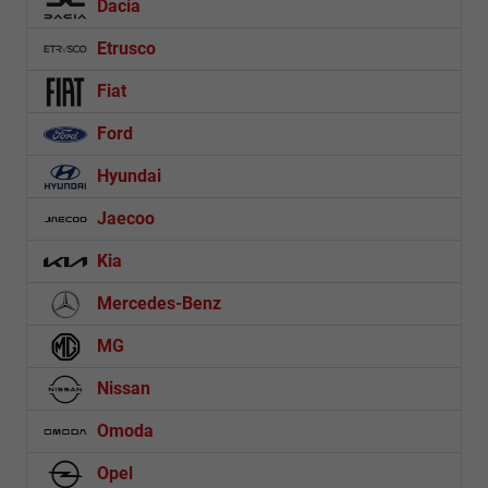
Dacia
Etrusco
Fiat
Ford
Hyundai
Jaecoo
Kia
Mercedes-Benz
MG
Nissan
Omoda
Opel