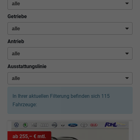
Getriebe
Antrieb
Ausstattungslinie
In Ihrer aktuellen Filterung befinden sich
115
Fahrzeuge:
ab 255,– € mtl.