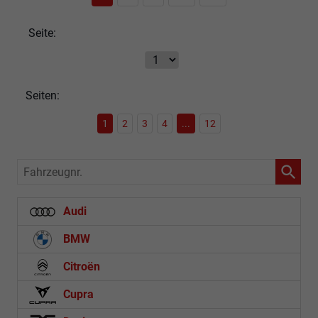
Seite:
Seiten:
1
2
3
4
...
12
Fahrzeugnr.
Audi
BMW
Citroën
Cupra