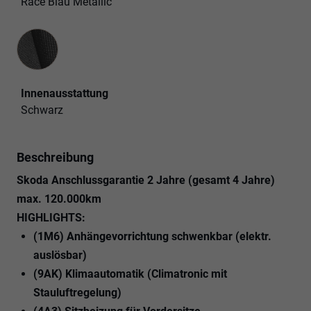
Race Blau Metallic
Innenausstattung
Innenausstattung
Schwarz
Beschreibung
Skoda Anschlussgarantie 2 Jahre (gesamt 4 Jahre)
max. 120.000km
HIGHLIGHTS:
(1M6) Anhängevorrichtung schwenkbar (elektr.
auslösbar)
(9AK) Klimaautomatik (Climatronic mit
Stauluftregelung)