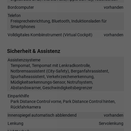
Bordcomputer
vorhanden
Telefon
Freisprecheinrichtung, Bluetooth, Induktionsladen für
Smartphones
Volldigitales Kombiinstrument (Virtual Cockpit)
vorhanden
Sicherheit & Assistenz
Assistenzsysteme
Tempomat, Tempomat mit Lenkradkontrolle,
Notbremsassistent (City-Safety), Berganfahrassistent,
Spurhalteassistent, Verkehrzeichenerkennung,
Müdigkeitserkennungs-Sensor, Notrufsystem,
Abstandswarner, Geschwindigkeitsbegrenzer
Einparkhilfe
Park Distance Control vorne, Park Distance Control hinten,
Rückfahrkamera
Innenspiegel automatisch abblendend
vorhanden
Lenkung
Servolenkung