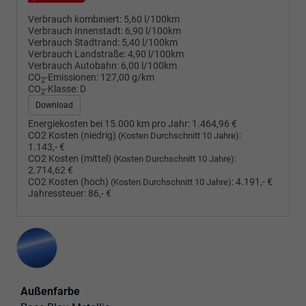
Verbrauch kombiniert:
5,60 l/100km
Verbrauch Innenstadt:
6,90 l/100km
Verbrauch Stadtrand:
5,40 l/100km
Verbrauch Landstraße:
4,90 l/100km
Verbrauch Autobahn:
6,00 l/100km
CO
-Emissionen:
127,00 g/km
2
CO
-Klasse:
D
2
Download
Energiekosten bei 15.000 km pro Jahr:
1.464,96 €
CO2 Kosten (niedrig)
:
(Kosten Durchschnitt 10 Jahre)
1.143,- €
CO2 Kosten (mittel)
:
(Kosten Durchschnitt 10 Jahre)
2.714,62 €
CO2 Kosten (hoch)
:
4.191,- €
(Kosten Durchschnitt 10 Jahre)
Jahressteuer:
86,- €
Außenfarbe