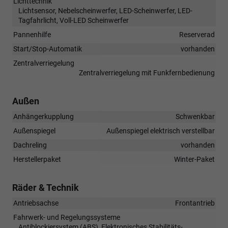
Lichttechnik
Lichtsensor, Nebelscheinwerfer, LED-Scheinwerfer, LED-
Tagfahrlicht, Voll-LED Scheinwerfer
Pannenhilfe
Reserverad
Start/Stop-Automatik
vorhanden
Zentralverriegelung
Zentralverriegelung mit Funkfernbedienung
Außen
Anhängerkupplung
Schwenkbar
Außenspiegel
Außenspiegel elektrisch verstellbar
Dachreling
vorhanden
Herstellerpaket
Winter-Paket
Räder & Technik
Antriebsachse
Frontantrieb
Fahrwerk- und Regelungssysteme
Antiblockiersystem (ABS), Elektronisches Stabilitäts-