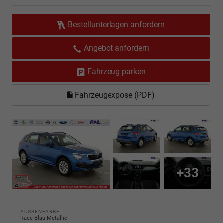
Bestellunterlagen anfordern
Angebot anfordern
Fahrzeug parken
Fahrzeugexpose (PDF)
+33
AUSSENFARBE
Race Blau Metallic