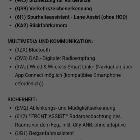
(4A3) Sitzheizung für Vordersitze
(QR9) Verkehrszeichenerkennung
(6I1) Spurhalteassistent - Lane Assist (ohne HOD)
(KA2) Rückfahrkamera
MULTIMEDIA UND KOMMUNIKATION:
(9ZX) Bluetooth
(QV3) DAB - Digitaler Radioempfang
(9WJ) Wired & Wireless Smart Link+ (Navigation über
App Connect möglich (kompatibles Smartphone
erforderlich))
SICHERHEIT:
(EM2) Ablenkungs- und Müdigkeitserkennung
(6K2) ""FRONT ASSIST"" Radarbeobachtung des
Raums vor dem Fzg., inkl. City ANB, ohne adaptive
(UG1) Berganfahrassistent