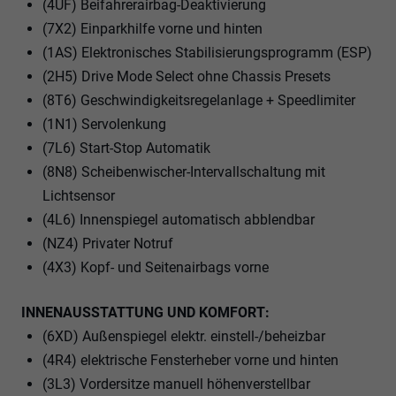
(4UF) Beifahrerairbag-Deaktivierung
(7X2) Einparkhilfe vorne und hinten
(1AS) Elektronisches Stabilisierungsprogramm (ESP)
(2H5) Drive Mode Select ohne Chassis Presets
(8T6) Geschwindigkeitsregelanlage + Speedlimiter
(1N1) Servolenkung
(7L6) Start-Stop Automatik
(8N8) Scheibenwischer-Intervallschaltung mit
Lichtsensor
(4L6) Innenspiegel automatisch abblendbar
(NZ4) Privater Notruf
(4X3) Kopf- und Seitenairbags vorne
INNENAUSSTATTUNG UND KOMFORT:
(6XD) Außenspiegel elektr. einstell-/beheizbar
(4R4) elektrische Fensterheber vorne und hinten
(3L3) Vordersitze manuell höhenverstellbar