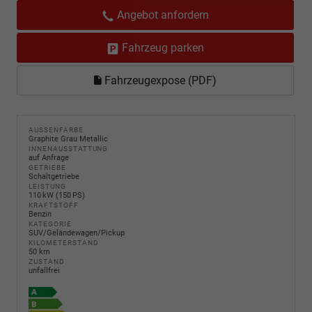
Angebot anfordern
Fahrzeug parken
Fahrzeugexpose (PDF)
AUSSENFARBE
Graphite Grau Metallic
INNENAUSSTATTUNG
auf Anfrage
GETRIEBE
Schaltgetriebe
LEISTUNG
110 kW (150 PS)
KRAFTSTOFF
Benzin
KATEGORIE
SUV/Geländewagen/Pickup
KILOMETERSTAND
50 km
ZUSTAND
unfallfrei