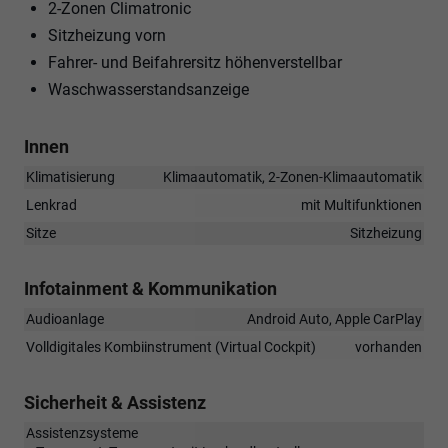
2-Zonen Climatronic
Sitzheizung vorn
Fahrer- und Beifahrersitz höhenverstellbar
Waschwasserstandsanzeige
Innen
Klimatisierung
Klimaautomatik, 2-Zonen-Klimaautomatik
Lenkrad
mit Multifunktionen
Sitze
Sitzheizung
Infotainment & Kommunikation
Audioanlage
Android Auto, Apple CarPlay
Volldigitales Kombiinstrument (Virtual Cockpit)
vorhanden
Sicherheit & Assistenz
Assistenzsysteme