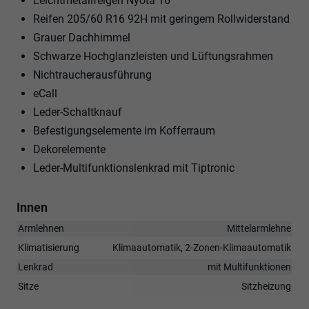
Leichtmetallfelgen Nyota 16"
Reifen 205/60 R16 92H mit geringem Rollwiderstand
Grauer Dachhimmel
Schwarze Hochglanzleisten und Lüftungsrahmen
Nichtraucherausführung
eCall
Leder-Schaltknauf
Befestigungselemente im Kofferraum
Dekorelemente
Leder-Multifunktionslenkrad mit Tiptronic
Innen
Armlehnen
Mittelarmlehne
Klimatisierung
Klimaautomatik, 2-Zonen-Klimaautomatik
Lenkrad
mit Multifunktionen
Sitze
Sitzheizung