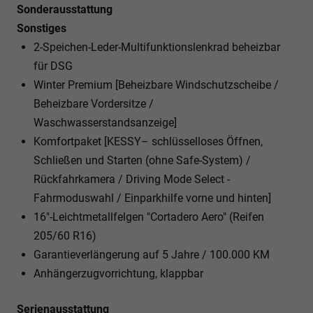
Sonderausstattung
Sonstiges
2-Speichen-Leder-Multifunktionslenkrad beheizbar
für DSG
Winter Premium [Beheizbare Windschutzscheibe /
Beheizbare Vordersitze /
Waschwasserstandsanzeige]
Komfortpaket [KESSY– schlüsselloses Öffnen,
Schließen und Starten (ohne Safe-System) /
Rückfahrkamera / Driving Mode Select -
Fahrmoduswahl / Einparkhilfe vorne und hinten]
16"-Leichtmetallfelgen "Cortadero Aero" (Reifen
205/60 R16)
Garantieverlängerung auf 5 Jahre / 100.000 KM
Anhängerzugvorrichtung, klappbar
Serienausstattung