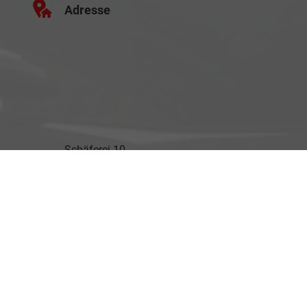
Adresse
Schäferei 10
02906 Waldhufen
Geschäftszeiten