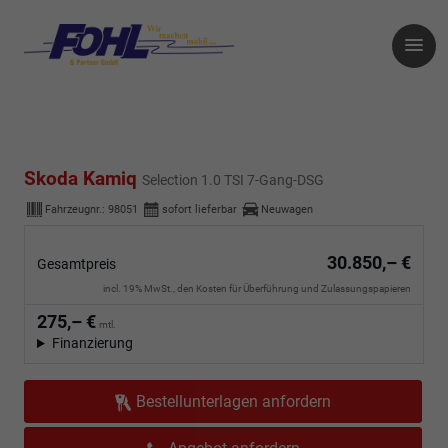
Skoda Kamiq
Selection 1.0 TSI 7-Gang-DSG
Fahrzeugnr.:
98051
sofort lieferbar
Neuwagen
30.850,– €
Gesamtpreis
incl. 19% MwSt., den Kosten für Überführung und Zulassungspapieren
275,– €
mtl.
Finanzierung
Bestellunterlagen anfordern