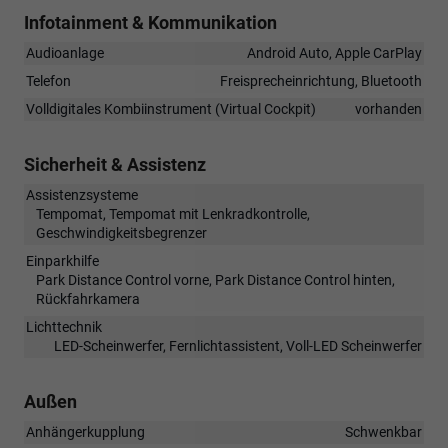
Infotainment & Kommunikation
Audioanlage
Android Auto, Apple CarPlay
Telefon
Freisprecheinrichtung, Bluetooth
Volldigitales Kombiinstrument (Virtual Cockpit)
vorhanden
Sicherheit & Assistenz
Assistenzsysteme
Tempomat, Tempomat mit Lenkradkontrolle,
Geschwindigkeitsbegrenzer
Einparkhilfe
Park Distance Control vorne, Park Distance Control hinten,
Rückfahrkamera
Lichttechnik
LED-Scheinwerfer, Fernlichtassistent, Voll-LED Scheinwerfer
Außen
Anhängerkupplung
Schwenkbar