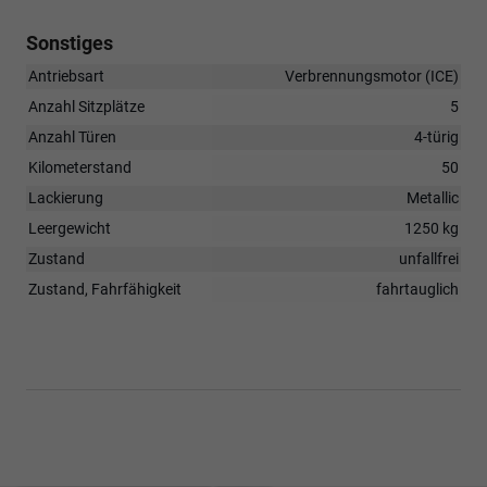
Sonstiges
Antriebsart
Verbrennungsmotor (ICE)
Anzahl Sitzplätze
5
Anzahl Türen
4-türig
Kilometerstand
50
Lackierung
Metallic
Leergewicht
1250 kg
Zustand
unfallfrei
Zustand, Fahrfähigkeit
fahrtauglich