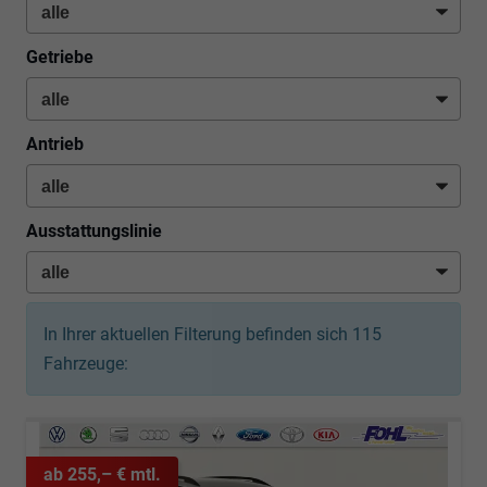
Getriebe
Antrieb
Ausstattungslinie
In Ihrer aktuellen Filterung befinden sich
115
Fahrzeuge:
ab 255,– € mtl.