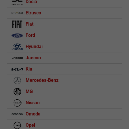
Dacia
Etrusco
Fiat
Ford
Hyundai
Jaecoo
Kia
Mercedes-Benz
MG
Nissan
Omoda
Opel