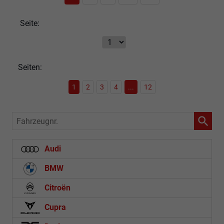
Seite:
Seiten:
1
2
3
4
...
12
Fahrzeugnr.
Audi
BMW
Citroën
Cupra