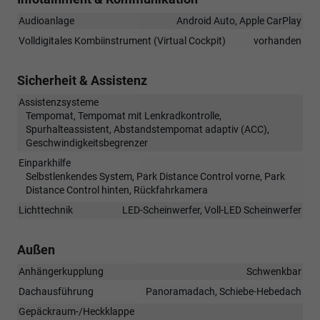
Audioanlage
Android Auto, Apple CarPlay
Volldigitales Kombiinstrument (Virtual Cockpit)
vorhanden
Sicherheit & Assistenz
Assistenzsysteme
Tempomat, Tempomat mit Lenkradkontrolle,
Spurhalteassistent, Abstandstempomat adaptiv (ACC),
Geschwindigkeitsbegrenzer
Einparkhilfe
Selbstlenkendes System, Park Distance Control vorne, Park
Distance Control hinten, Rückfahrkamera
Lichttechnik
LED-Scheinwerfer, Voll-LED Scheinwerfer
Außen
Anhängerkupplung
Schwenkbar
Dachausführung
Panoramadach, Schiebe-Hebedach
Gepäckraum-/Heckklappe