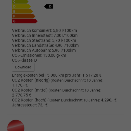
Verbrauch kombiniert:
5,80 l/100km
Verbrauch Innenstadt:
7,30 l/100km
Verbrauch Stadtrand:
5,70 l/100km
Verbrauch Landstraße:
4,90 l/100km
Verbrauch Autobahn:
5,90 l/100km
CO
-Emissionen:
130,00 g/km
2
CO
-Klasse:
D
2
Download
Energiekosten bei 15.000 km pro Jahr:
1.517,28 €
CO2 Kosten (niedrig)
:
(Kosten Durchschnitt 10 Jahre)
1.170,- €
CO2 Kosten (mittel)
:
(Kosten Durchschnitt 10 Jahre)
2.778,75 €
CO2 Kosten (hoch)
:
4.290,- €
(Kosten Durchschnitt 10 Jahre)
Jahressteuer:
73,- €