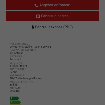
Angebot anfordern
Fahrzeug parken
Fahrzeugexpose (PDF)
AUSSENFARBE
Velvet Rot Metallic / Dach Schwarz
INNENAUSSTATTUNG
auf Anfrage
GETRIEBE
Automatik
LEISTUNG
110 kW (150 PS)
KRAFTSTOFF
Benzin
KATEGORIE
SUV/Geländewagen/Pickup
KILOMETERSTAND
50 km
ZUSTAND
unfallfrei