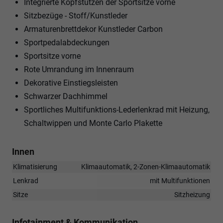
Integrierte Kopfstützen der Sportsitze vorne
Sitzbezüge - Stoff/Kunstleder
Armaturenbrettdekor Kunstleder Carbon
Sportpedalabdeckungen
Sportsitze vorne
Rote Umrandung im Innenraum
Dekorative Einstiegsleisten
Schwarzer Dachhimmel
Sportliches Multifunktions-Lederlenkrad mit Heizung,
Schaltwippen und Monte Carlo Plakette
Innen
Klimatisierung
Klimaautomatik, 2-Zonen-Klimaautomatik
Lenkrad
mit Multifunktionen
Sitze
Sitzheizung
Infotainment & Kommunikation