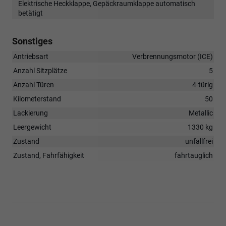
Elektrische Heckklappe, Gepäckraumklappe automatisch
betätigt
Sonstiges
Antriebsart
Verbrennungsmotor (ICE)
Anzahl Sitzplätze
5
Anzahl Türen
4-türig
Kilometerstand
50
Lackierung
Metallic
Leergewicht
1330 kg
Zustand
unfallfrei
Zustand, Fahrfähigkeit
fahrtauglich