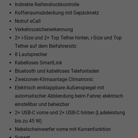
Indirekte Reifendruckkontrolle
Kofferraumabdeckung mit Gepäcknetz
Notruf eCall
Verkehrszeichenerkennung
2× i-Size und 2× Top Tether hinten, i-Size und Top
Tether auf dem Beifahrersitz
8 Lautsprecher
Kabelloses SmartLink
Bluetooth und kabelloses Telefonladen
Zweizonen-Klimaanlage Climatronic
Elektrisch einklappbare Außenspiegel mit
automatischer Abblendung beim Fahrer, elektrisch
einstellbar und beheizbar
2× USB-C vorne und 2× USB-C hinten (Ladeleistung
bis zu 45 W)
Nebelscheinwerfer vorne mit Kurvenfunktion
Sunset