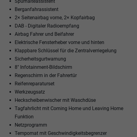
Spurhalteassistent
Berganfahrassistent
2× Seitenairbag vorne, 2× Kopfairbag
DAB - Digitaler Radioempfang
Airbag Fahrer und Beifahrer
Elektrische Fensterheber vorne und hinten
Klappbare Schlüssel für die Zentralverriegelung
Sicherheitsgurtwarnung
8" Infotainment-Bildschirm
Regenschirm in der Fahrertür
Reifenreparaturset
Werkzeugsatz
Heckscheibenwischer mit Waschdüse
Tagfahrlicht mit Coming Home und Leaving Home
Funktion
Netzprogramm
Tempomat mit Geschwindigkeitsbegrenzer