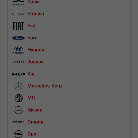
Dacia
Etrusco
Fiat
Ford
Hyundai
Jaecoo
Kia
Mercedes-Benz
MG
Nissan
Omoda
Opel