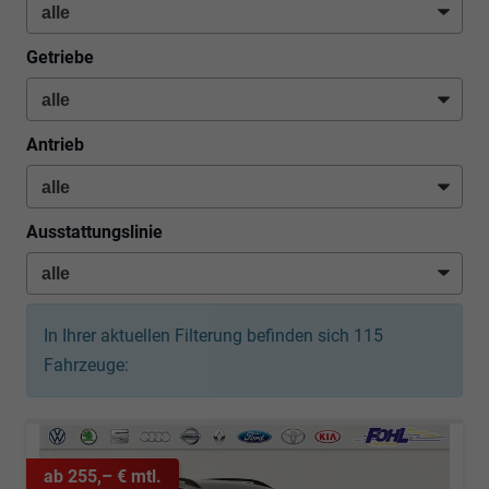
Getriebe
Antrieb
Ausstattungslinie
In Ihrer aktuellen Filterung befinden sich
115
Fahrzeuge:
ab 255,– € mtl.