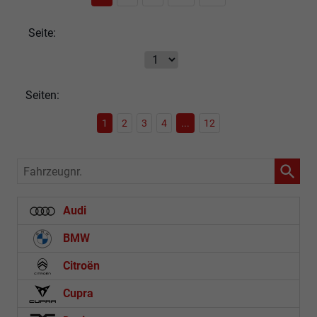
Seite:
Seiten:
1
2
3
4
...
12
Fahrzeugnr.
Audi
BMW
Citroën
Cupra