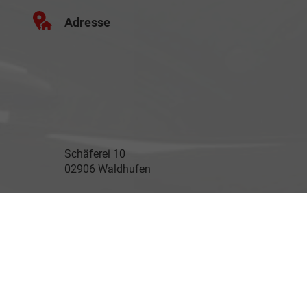
Adresse
Schäferei 10
02906 Waldhufen
Geschäftszeiten