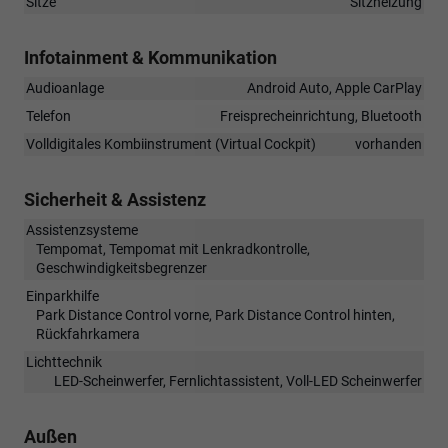
Sitze
Sitzheizung
Infotainment & Kommunikation
Audioanlage
Android Auto, Apple CarPlay
Telefon
Freisprecheinrichtung, Bluetooth
Volldigitales Kombiinstrument (Virtual Cockpit)
vorhanden
Sicherheit & Assistenz
Assistenzsysteme
Tempomat, Tempomat mit Lenkradkontrolle,
Geschwindigkeitsbegrenzer
Einparkhilfe
Park Distance Control vorne, Park Distance Control hinten,
Rückfahrkamera
Lichttechnik
LED-Scheinwerfer, Fernlichtassistent, Voll-LED Scheinwerfer
Außen