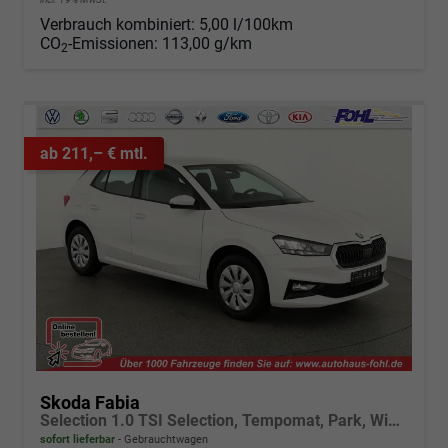
Verbrauch kombiniert:
5,00 l/100km
CO
-Emissionen:
113,00 g/km
2
ab 211,– € mtl.
Skoda Fabia
Selection 1.0 TSI Selection, Tempomat, Park, Winterpaket, SmartLink, 4-J Garantie
sofort lieferbar
Gebrauchtwagen