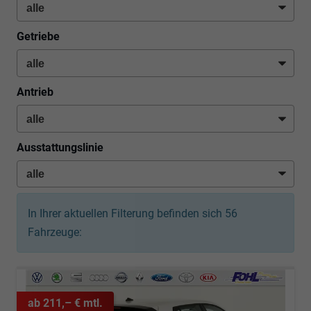
Getriebe
Antrieb
Ausstattungslinie
In Ihrer aktuellen Filterung befinden sich
56
Fahrzeuge:
ab 211,– € mtl.