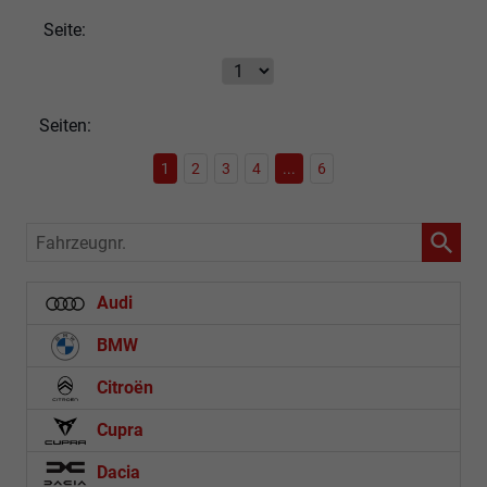
Seite:
Seiten:
1
2
3
4
...
6
Fahrzeugnr.
Audi
BMW
Citroën
Cupra
Dacia