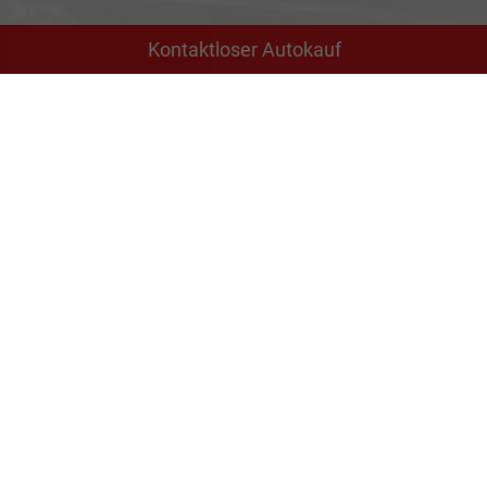
Kontaktloser Autokauf
Adresse