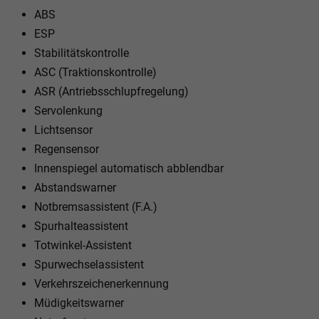
ABS
ESP
Stabilitätskontrolle
ASC (Traktionskontrolle)
ASR (Antriebsschlupfregelung)
Servolenkung
Lichtsensor
Regensensor
Innenspiegel automatisch abblendbar
Abstandswarner
Notbremsassistent (F.A.)
Spurhalteassistent
Totwinkel-Assistent
Spurwechselassistent
Verkehrszeichenerkennung
Müdigkeitswarner