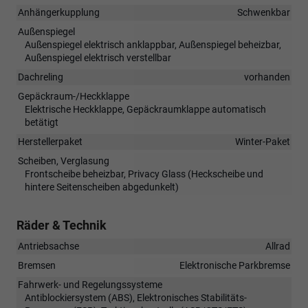
Anhängerkupplung
Schwenkbar
Außenspiegel
Außenspiegel elektrisch anklappbar, Außenspiegel beheizbar,
Außenspiegel elektrisch verstellbar
Dachreling
vorhanden
Gepäckraum-/Heckklappe
Elektrische Heckklappe, Gepäckraumklappe automatisch
betätigt
Herstellerpaket
Winter-Paket
Scheiben, Verglasung
Frontscheibe beheizbar, Privacy Glass (Heckscheibe und
hintere Seitenscheiben abgedunkelt)
Räder & Technik
Antriebsachse
Allrad
Bremsen
Elektronische Parkbremse
Fahrwerk- und Regelungssysteme
Antiblockiersystem (ABS), Elektronisches Stabilitäts-