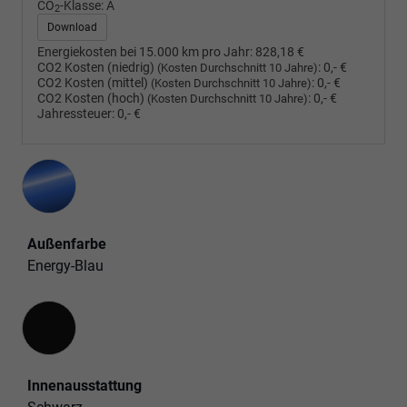
CO
-Klasse:
A
2
Download
Energiekosten bei 15.000 km pro Jahr:
828,18 €
CO2 Kosten (niedrig)
:
0,- €
(Kosten Durchschnitt 10 Jahre)
CO2 Kosten (mittel)
:
0,- €
(Kosten Durchschnitt 10 Jahre)
CO2 Kosten (hoch)
:
0,- €
(Kosten Durchschnitt 10 Jahre)
Jahressteuer:
0,- €
Außenfarbe
Energy-Blau
Innenausstattung
Innenausstattung