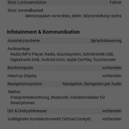
Sitze: Lordosenstütze
Fahrer
Sitze: Verstellbarkeit
Memorypaket vorne links, elektr. Sitzverstellung rechts
Infotainment & Kommunikation
Assistenzsysteme
Sprachsteuerung
Audioanlage
Radio/MP3-Player, Radio, Soundsystem, Schnittstelle USB,
Digitalradio DAB, Android Auto, Apple CarPlay, Touchscreen
Bordcomputer
vorhanden
Head-up-Display
vorhanden
Navigationssystem
Navigation, Navigation per Audio
Telefon
Freisprecheinrichtung, Bluetooth, Induktionsladen für
Smartphones
Uhr & Drehzahlmesser
vorhanden
Volldigitales Kombiinstrument (Virtual Cockpit)
vorhanden