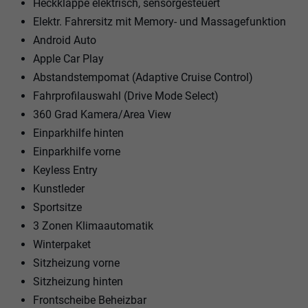
Heckklappe elektrisch, sensorgesteuert
Elektr. Fahrersitz mit Memory- und Massagefunktion
Android Auto
Apple Car Play
Abstandstempomat (Adaptive Cruise Control)
Fahrprofilauswahl (Drive Mode Select)
360 Grad Kamera/Area View
Einparkhilfe hinten
Einparkhilfe vorne
Keyless Entry
Kunstleder
Sportsitze
3 Zonen Klimaautomatik
Winterpaket
Sitzheizung vorne
Sitzheizung hinten
Frontscheibe Beheizbar