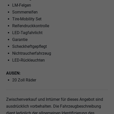
LM-Felgen
Sommerreifen
Tire-Mobility Set
Reifendruckkontrolle
LED-Tagfahrlicht
Garantie
Scheckheftgepflegt
Nichtraucherfahrzeug
LED-Rückleuchten
AUßEN:
20 Zoll Räder
Zwischenverkauf und Irrtümer für dieses Angebot sind
ausdrücklich vorbehalten. Die Fahrzeugbeschreibung
dient lediglich der allgemeinen Identifizierung des