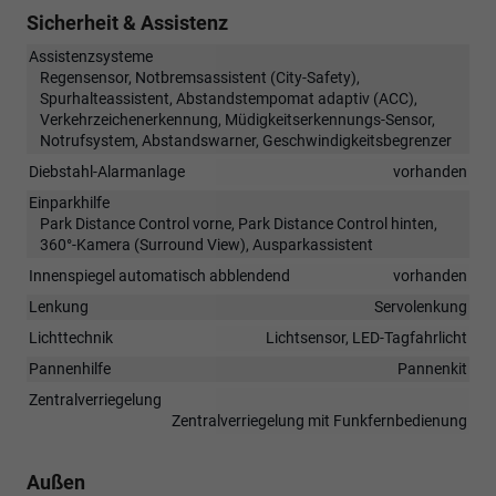
Sicherheit & Assistenz
Assistenzsysteme
Regensensor, Notbremsassistent (City-Safety),
Spurhalteassistent, Abstandstempomat adaptiv (ACC),
Verkehrzeichenerkennung, Müdigkeitserkennungs-Sensor,
Notrufsystem, Abstandswarner, Geschwindigkeitsbegrenzer
Diebstahl-Alarmanlage
vorhanden
Einparkhilfe
Park Distance Control vorne, Park Distance Control hinten,
360°-Kamera (Surround View), Ausparkassistent
Innenspiegel automatisch abblendend
vorhanden
Lenkung
Servolenkung
Lichttechnik
Lichtsensor, LED-Tagfahrlicht
Pannenhilfe
Pannenkit
Zentralverriegelung
Zentralverriegelung mit Funkfernbedienung
Außen