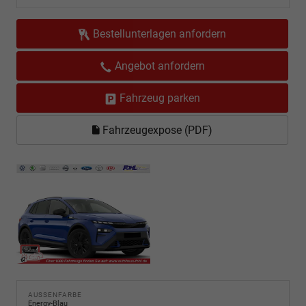
Bestellunterlagen anfordern
Angebot anfordern
Fahrzeug parken
Fahrzeugexpose (PDF)
AUSSENFARBE
Energy-Blau