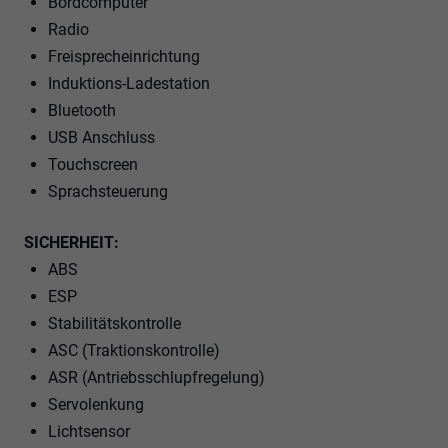
Bordcomputer
Radio
Freisprecheinrichtung
Induktions-Ladestation
Bluetooth
USB Anschluss
Touchscreen
Sprachsteuerung
SICHERHEIT:
ABS
ESP
Stabilitätskontrolle
ASC (Traktionskontrolle)
ASR (Antriebsschlupfregelung)
Servolenkung
Lichtsensor