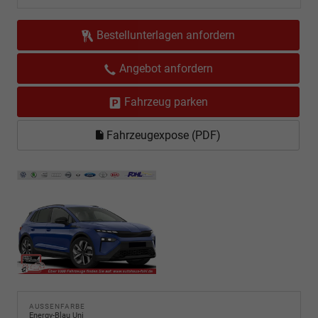
Bestellunterlagen anfordern
Angebot anfordern
Fahrzeug parken
Fahrzeugexpose (PDF)
AUSSENFARBE
Energy-Blau Uni