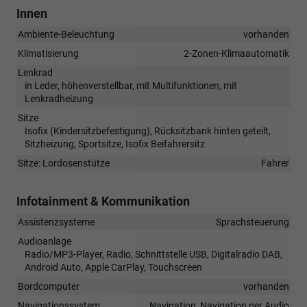
Innen
Ambiente-Beleuchtung
vorhanden
Klimatisierung
2-Zonen-Klimaautomatik
Lenkrad
in Leder, höhenverstellbar, mit Multifunktionen, mit
Lenkradheizung
Sitze
Isofix (Kindersitzbefestigung), Rücksitzbank hinten geteilt,
Sitzheizung, Sportsitze, Isofix Beifahrersitz
Sitze: Lordosenstütze
Fahrer
Infotainment & Kommunikation
Assistenzsysteme
Sprachsteuerung
Audioanlage
Radio/MP3-Player, Radio, Schnittstelle USB, Digitalradio DAB,
Android Auto, Apple CarPlay, Touchscreen
Bordcomputer
vorhanden
Navigationssystem
Navigation, Navigation per Audio