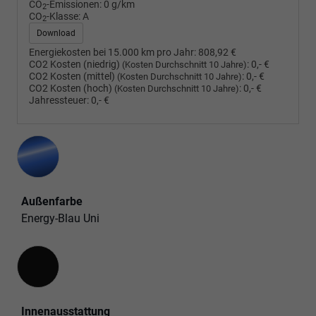
CO
-Emissionen:
0 g/km
2
CO
-Klasse:
A
2
Download
Energiekosten bei 15.000 km pro Jahr:
808,92 €
CO2 Kosten (niedrig)
:
0,- €
(Kosten Durchschnitt 10 Jahre)
CO2 Kosten (mittel)
:
0,- €
(Kosten Durchschnitt 10 Jahre)
CO2 Kosten (hoch)
:
0,- €
(Kosten Durchschnitt 10 Jahre)
Jahressteuer:
0,- €
Außenfarbe
Energy-Blau Uni
Innenausstattung
Innenausstattung