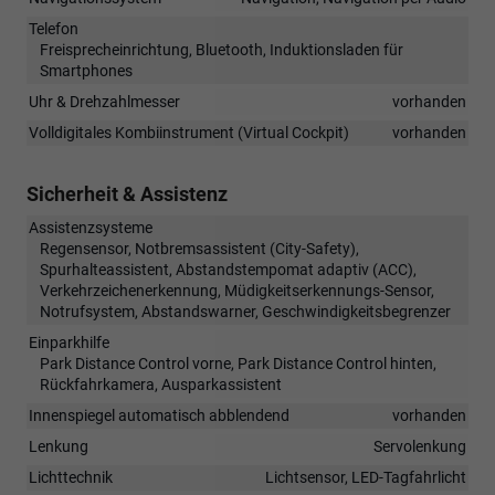
Telefon
Freisprecheinrichtung, Bluetooth, Induktionsladen für
Smartphones
Uhr & Drehzahlmesser
vorhanden
Volldigitales Kombiinstrument (Virtual Cockpit)
vorhanden
Sicherheit & Assistenz
Assistenzsysteme
Regensensor, Notbremsassistent (City-Safety),
Spurhalteassistent, Abstandstempomat adaptiv (ACC),
Verkehrzeichenerkennung, Müdigkeitserkennungs-Sensor,
Notrufsystem, Abstandswarner, Geschwindigkeitsbegrenzer
Einparkhilfe
Park Distance Control vorne, Park Distance Control hinten,
Rückfahrkamera, Ausparkassistent
Innenspiegel automatisch abblendend
vorhanden
Lenkung
Servolenkung
Lichttechnik
Lichtsensor, LED-Tagfahrlicht