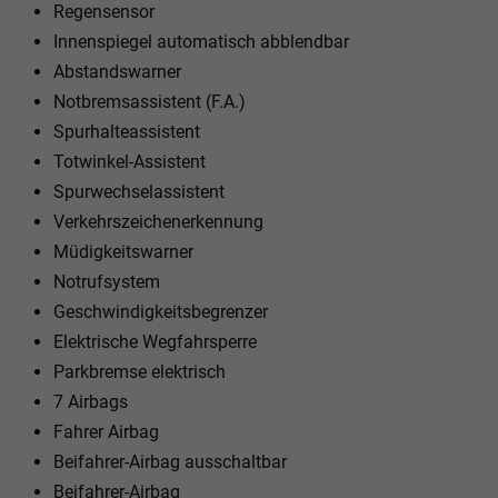
Regensensor
Innenspiegel automatisch abblendbar
Abstandswarner
Notbremsassistent (F.A.)
Spurhalteassistent
Totwinkel-Assistent
Spurwechselassistent
Verkehrszeichenerkennung
Müdigkeitswarner
Notrufsystem
Geschwindigkeitsbegrenzer
Elektrische Wegfahrsperre
Parkbremse elektrisch
7 Airbags
Fahrer Airbag
Beifahrer-Airbag ausschaltbar
Beifahrer-Airbag