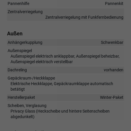
Pannenhilfe
Pannenkit
Zentralverriegelung
Zentralverriegelung mit Funkfernbedienung
Außen
Anhängerkupplung
Schwenkbar
Außenspiegel
Außenspiegel elektrisch anklappbar, Außenspiegel beheizbar,
Außenspiegel elektrisch verstellbar
Dachreling
vorhanden
Gepäckraum-/Heckklappe
Elektrische Heckklappe, Gepäckraumklappe automatisch
betätigt
Herstellerpaket
Winter-Paket
Scheiben, Verglasung
Privacy Glass (Heckscheibe und hintere Seitenscheiben
abgedunkelt)