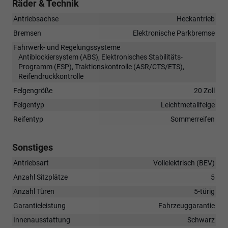
Räder & Technik
Antriebsachse
Heckantrieb
Bremsen
Elektronische Parkbremse
Fahrwerk- und Regelungssysteme
Antiblockiersystem (ABS), Elektronisches Stabilitäts-
Programm (ESP), Traktionskontrolle (ASR/CTS/ETS),
Reifendruckkontrolle
Felgengröße
20 Zoll
Felgentyp
Leichtmetallfelge
Reifentyp
Sommerreifen
Sonstiges
Antriebsart
Vollelektrisch (BEV)
Anzahl Sitzplätze
5
Anzahl Türen
5-türig
Garantieleistung
Fahrzeuggarantie
Innenausstattung
Schwarz