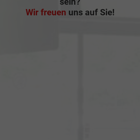
sein?
Wir freuen
uns auf Sie!