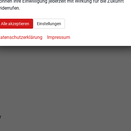
önnen Ihre Einwilligung jederzeit mit Wirkung für die Zukunft
iderrufen.
Alle akzeptieren
Einstellungen
atenschutzerklärung
Impressum
r