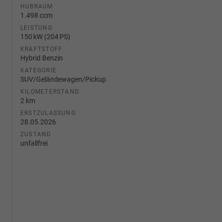
HUBRAUM
1.498 ccm
LEISTUNG
150 kW (204 PS)
KRAFTSTOFF
Hybrid Benzin
KATEGORIE
SUV/Geländewagen/Pickup
KILOMETERSTAND
2 km
ERSTZULASSUNG
28.05.2026
ZUSTAND
unfallfrei