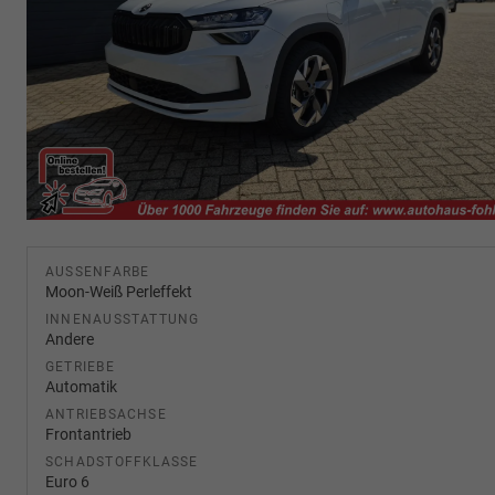
AUSSENFARBE
Moon-Weiß Perleffekt
INNENAUSSTATTUNG
Andere
GETRIEBE
Automatik
ANTRIEBSACHSE
Frontantrieb
SCHADSTOFFKLASSE
Euro 6