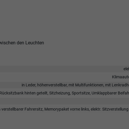
zwischen den Leuchten
ele
Klimaaut
in Leder, höhenverstellbar, mit Multifunktionen, mit Lenkrad
 Rücksitzbank hinten geteilt, Sitzheizung, Sportsitze, Umklappbarer Beifah
h verstellbarer Fahrersitz, Memorypaket vorne links, elektr. Sitzverstellung