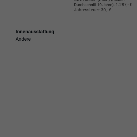
:
1.287,- €
Durchschnitt 10 Jahre)
Jahressteuer:
30,- €
Innenausstattung
Andere