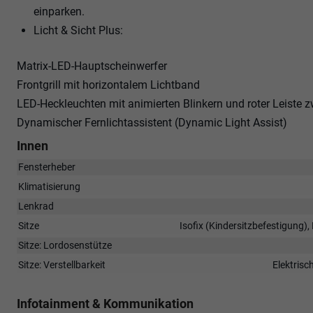
einparken.
Licht & Sicht Plus:
Matrix-LED-Hauptscheinwerfer
Frontgrill mit horizontalem Lichtband
LED-Heckleuchten mit animierten Blinkern und roter Leiste 
Dynamischer Fernlichtassistent (Dynamic Light Assist)
Innen
Fensterheber
Klimatisierung
Lenkrad
Sitze
Isofix (Kindersitzbefestigung),
Sitze: Lordosenstütze
Sitze: Verstellbarkeit
Elektrisc
Infotainment & Kommunikation