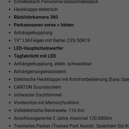
Schiebedach Panorama-Glasschiebedach
Heckklappe elektrisch
Rückfahrkamera 360
Parksensoren vorne + hinten
Anhängerkupplung
19"" LM-Felgen mit Reifen 235/50R19
LED-Hauptscheinwerfer
Tagfahrlicht mit LED
Anhängerkupplung, elektr. schwenkbar
Anhängerrangierassistent
Elektrische Heckklappe mit Komfortbedienung (Easy Ope
CANTON Soundsystem
schwarzer Dachhimmel
Vordersitze mit Memoryfunktion
Vollelektrische Reichweite: 116 Km
Anschlussgarantie 2 Jahre, maximal 120.000km
Trainiertes Parken (Trained Park Assist): Speichern Sie I