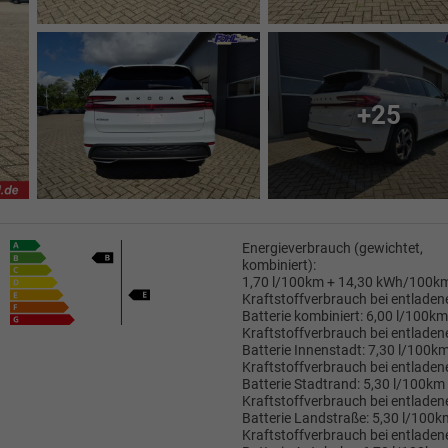
+25
Energieverbrauch (gewichtet,
kombiniert):
1,70 l/100km + 14,30 kWh/100k
Kraftstoffverbrauch bei entladen
Batterie kombiniert:
6,00 l/100km
Kraftstoffverbrauch bei entladen
Batterie Innenstadt:
7,30 l/100k
Kraftstoffverbrauch bei entladen
Batterie Stadtrand:
5,30 l/100km
Kraftstoffverbrauch bei entladen
Batterie Landstraße:
5,30 l/100k
Kraftstoffverbrauch bei entladen