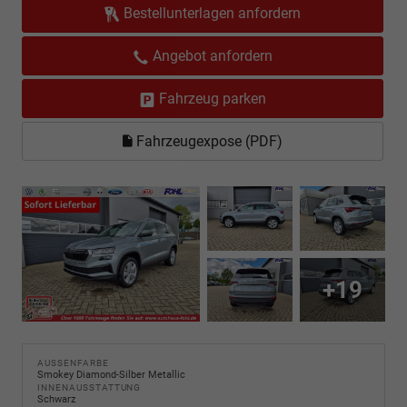
Bestellunterlagen anfordern
Angebot anfordern
Fahrzeug parken
Fahrzeugexpose (PDF)
+19
AUSSENFARBE
Smokey Diamond-Silber Metallic
INNENAUSSTATTUNG
Schwarz