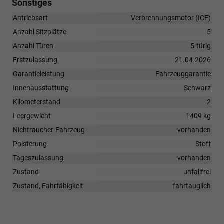
Sonstiges
Antriebsart
Verbrennungsmotor (ICE)
Anzahl Sitzplätze
5
Anzahl Türen
5-türig
Erstzulassung
21.04.2026
Garantieleistung
Fahrzeuggarantie
Innenausstattung
Schwarz
Kilometerstand
2
Leergewicht
1409 kg
Nichtraucher-Fahrzeug
vorhanden
Polsterung
Stoff
Tageszulassung
vorhanden
Zustand
unfallfrei
Zustand, Fahrfähigkeit
fahrtauglich