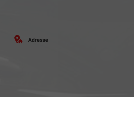
Adresse
Schäferei 10
02906 Waldhufen
Geschäftszeiten