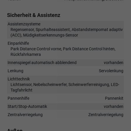
Sicherheit & Assistenz
Assistenzsysteme
Regensensor, Spurhalteassistent, Abstandstempomat adaptiv
(ACC), Müdigkeitserkennungs-Sensor
Einparkhilfe
Park Distance Control vorne, Park Distance Control hinten,
Rückfahrkamera
Innenspiegel automatisch abblendend
vorhanden
Lenkung
Servolenkung
Lichttechnik
Lichtsensor, Nebelscheinwerfer, Scheinwerferreinigung, LED-
Tagfahrlicht
Pannenhilfe
Pannenkit
Start/Stop-Automatik
vorhanden
Zentralverriegelung
Zentralverriegelung
Außen