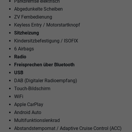
Parkbremse elektrisch
Abgedunkelte Scheiben
ZV Fernbedienung
Keyless Entry / Motorstartknopf
Sitzheizung
Kindersitzbefestigung / ISOFIX
6 Airbags
Radio
Freisprechen über Bluetooth
USB
DAB (Digitaler Radioempfang)
Touch-Bildschirm
WiFi
Apple CarPlay
Android Auto
Multifunktionslenkrad
Abstandstempomat / Adaptive Cruise Control (ACC)