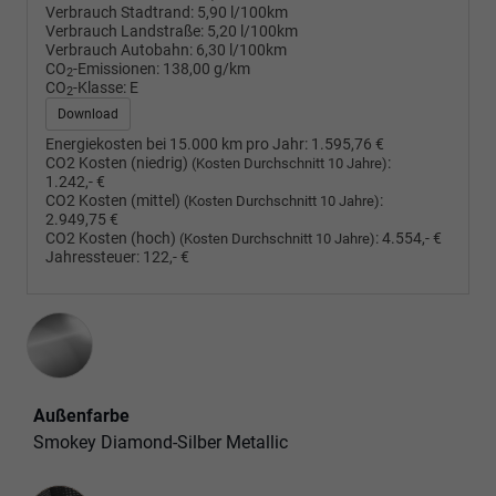
Verbrauch Stadtrand:
5,90 l/100km
Verbrauch Landstraße:
5,20 l/100km
Verbrauch Autobahn:
6,30 l/100km
CO
-Emissionen:
138,00 g/km
2
CO
-Klasse:
E
2
Download
Energiekosten bei 15.000 km pro Jahr:
1.595,76 €
CO2 Kosten (niedrig)
:
(Kosten Durchschnitt 10 Jahre)
1.242,- €
CO2 Kosten (mittel)
:
(Kosten Durchschnitt 10 Jahre)
2.949,75 €
CO2 Kosten (hoch)
:
4.554,- €
(Kosten Durchschnitt 10 Jahre)
Jahressteuer:
122,- €
Außenfarbe
Smokey Diamond-Silber Metallic