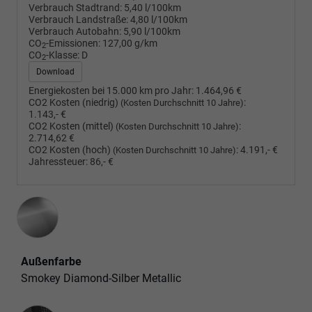
Verbrauch Stadtrand:
5,40 l/100km
Verbrauch Landstraße:
4,80 l/100km
Verbrauch Autobahn:
5,90 l/100km
CO
-Emissionen:
127,00 g/km
2
CO
-Klasse:
D
2
Download
Energiekosten bei 15.000 km pro Jahr:
1.464,96 €
CO2 Kosten (niedrig)
:
(Kosten Durchschnitt 10 Jahre)
1.143,- €
CO2 Kosten (mittel)
:
(Kosten Durchschnitt 10 Jahre)
2.714,62 €
CO2 Kosten (hoch)
:
4.191,- €
(Kosten Durchschnitt 10 Jahre)
Jahressteuer:
86,- €
Außenfarbe
Smokey Diamond-Silber Metallic