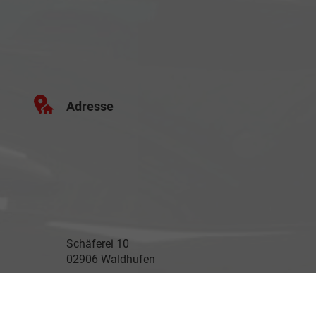
Adresse
Schäferei 10
02906 Waldhufen
Geschäftszeiten