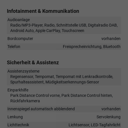
Infotainment & Kommunikation
Audioanlage
Radio/MP3-Player, Radio, Schnittstelle USB, Digitalradio DAB,
Android Auto, Apple CarPlay, Touchscreen
Bordcomputer
vorhanden
Telefon
Freisprecheinrichtung, Bluetooth
Sicherheit & Assistenz
Assistenzsysteme
Regensensor, Tempomat, Tempomat mit Lenkradkontrolle,
Spurhalteassistent, Müdigkeitserkennungs-Sensor
Einparkhilfe
Park Distance Control vorne, Park Distance Control hinten,
Rückfahrkamera
Innenspiegel automatisch abblendend
vorhanden
Lenkung
Servolenkung
Lichttechnik
Lichtsensor, LED-Tagfahrlicht