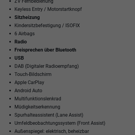
ZV Fernbedienung
Keyless Entry / Motorstartknopf
Sitzheizung
Kindersitzbefestigung / ISOFIX
6 Airbags
Radio
Freisprechen über Bluetooth
USB
DAB (Digitaler Radioempfang)
Touch-Bildschirm
Apple CarPlay
Android Auto
Multifunktionslenkrad
Müdigkeitserkennung
Spurhalteassistent (Lane Assist)
Umfeldbeobachtungssystem (Front Assist)
Außenspiegel: elektrisch, beheizbar