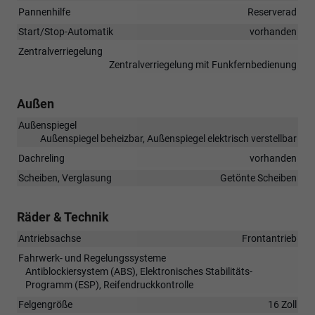
Pannenhilfe
Reserverad
Start/Stop-Automatik
vorhanden
Zentralverriegelung
Zentralverriegelung mit Funkfernbedienung
Außen
Außenspiegel
Außenspiegel beheizbar, Außenspiegel elektrisch verstellbar
Dachreling
vorhanden
Scheiben, Verglasung
Getönte Scheiben
Räder & Technik
Antriebsachse
Frontantrieb
Fahrwerk- und Regelungssysteme
Antiblockiersystem (ABS), Elektronisches Stabilitäts-
Programm (ESP), Reifendruckkontrolle
Felgengröße
16 Zoll