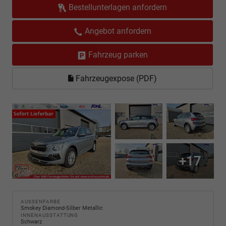
Bestellunterlagen anfordern
Angebot anfordern
Fahrzeug parken
Fahrzeugexpose (PDF)
+17
AUSSENFARBE
Smokey Diamond-Silber Metallic
INNENAUSSTATTUNG
Schwarz