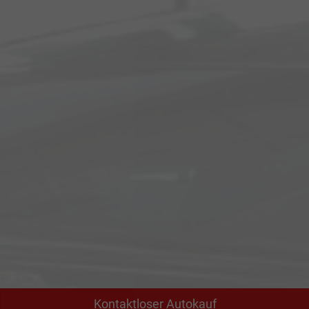
Kontaktloser Autokauf