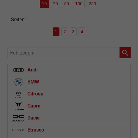
10
20
50
100
250
Seiten:
1
2
3
4
Fahrzeugnr.
Audi
BMW
Citroën
Cupra
Dacia
Etrusco