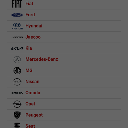
Fiat
Ford
Hyundai
Jaecoo
Kia
Mercedes-Benz
MG
Nissan
Omoda
Opel
Peugeot
Seat