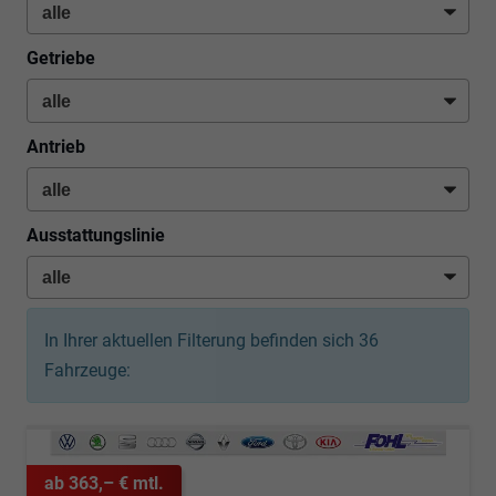
Getriebe
Antrieb
Ausstattungslinie
In Ihrer aktuellen Filterung befinden sich
36
Fahrzeuge:
ab 363,– € mtl.