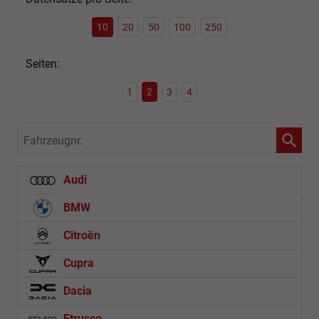
10
20
50
100
250
Seiten:
1
2
3
4
Fahrzeugnr.
Audi
BMW
Citroën
Cupra
Dacia
Etrusco