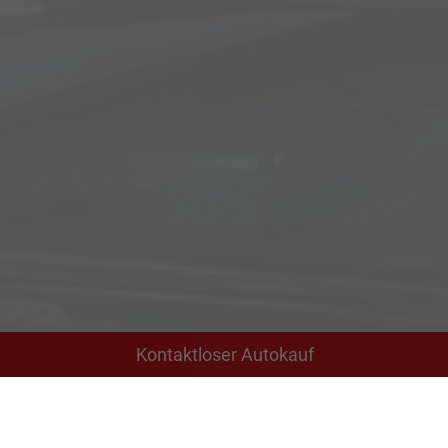
Kontaktloser Autokauf