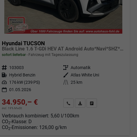
Hyundai TUCSON
Black Line 1.6 T-GDi HEV AT Android Auto*Navi*SHZ*Kamera*2Z Klimaauto*
sofort lieferbar
Fahrzeug mit Tageszulassung
Fahrzeugnr.
103003
Getriebe
Automatik
Kraftstoff
Hybrid Benzin
Außenfarbe
Atlas White Uni
Leistung
176 kW (239 PS)
Kilometerstand
25 km
01.05.2026
34.950,– €
Angebot anfordern
Fahrzeugexpose (PDF)
Fahrzeug parken
incl. 19% MwSt.
Verbrauch kombiniert:
5,60 l/100km
CO
-Klasse:
D
2
CO
-Emissionen:
126,00 g/km
2