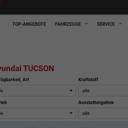
TOP-ANGEBOTE
FAHRZEUGE
SERVICE
yundai TUCSON
fügbarkeit, Art
Kraftstoff
rieb
Ausstattungslinie