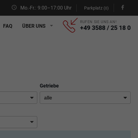
Mo.-Fr.: 9:00–17:00 Uhr
Parkplatz (
)
0
RUFEN SIE UNS AN!
FAQ
ÜBER UNS
+49 3588 / 25 18 0
Getriebe