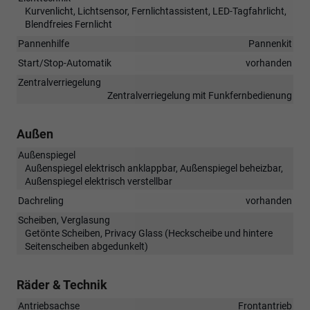
Kurvenlicht, Lichtsensor, Fernlichtassistent, LED-Tagfahrlicht,
Blendfreies Fernlicht
Pannenhilfe
Pannenkit
Start/Stop-Automatik
vorhanden
Zentralverriegelung
Zentralverriegelung mit Funkfernbedienung
Außen
Außenspiegel
Außenspiegel elektrisch anklappbar, Außenspiegel beheizbar,
Außenspiegel elektrisch verstellbar
Dachreling
vorhanden
Scheiben, Verglasung
Getönte Scheiben, Privacy Glass (Heckscheibe und hintere
Seitenscheiben abgedunkelt)
Räder & Technik
Antriebsachse
Frontantrieb