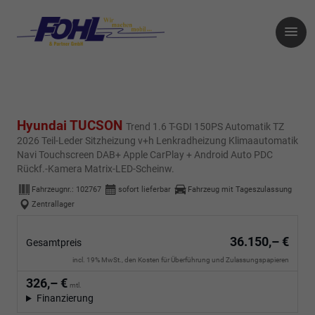
Hyundai TUCSON
Trend 1.6 T-GDI 150PS Automatik TZ
2026 Teil-Leder Sitzheizung v+h Lenkradheizung Klimaautomatik
Navi Touchscreen DAB+ Apple CarPlay + Android Auto PDC
Rückf.-Kamera Matrix-LED-Scheinw.
Fahrzeugnr.:
102767
sofort lieferbar
Fahrzeug mit Tageszulassung
Zentrallager
36.150,– €
Gesamtpreis
incl. 19% MwSt., den Kosten für Überführung und Zulassungspapieren
326,– €
mtl.
Finanzierung