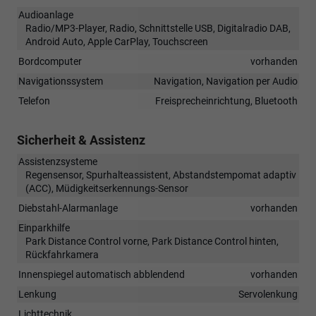
Audioanlage
Radio/MP3-Player, Radio, Schnittstelle USB, Digitalradio DAB,
Android Auto, Apple CarPlay, Touchscreen
Bordcomputer
vorhanden
Navigationssystem
Navigation, Navigation per Audio
Telefon
Freisprecheinrichtung, Bluetooth
Sicherheit & Assistenz
Assistenzsysteme
Regensensor, Spurhalteassistent, Abstandstempomat adaptiv
(ACC), Müdigkeitserkennungs-Sensor
Diebstahl-Alarmanlage
vorhanden
Einparkhilfe
Park Distance Control vorne, Park Distance Control hinten,
Rückfahrkamera
Innenspiegel automatisch abblendend
vorhanden
Lenkung
Servolenkung
Lichttechnik