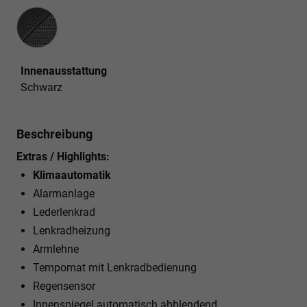
Innenausstattung
Innenausstattung
Schwarz
Beschreibung
Extras / Highlights:
Klimaautomatik
Alarmanlage
Lederlenkrad
Lenkradheizung
Armlehne
Tempomat mit Lenkradbedienung
Regensensor
Innenspiegel automatisch abblendend