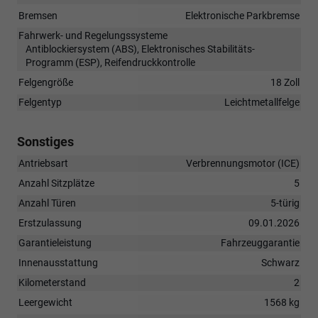
Bremsen
Elektronische Parkbremse
Fahrwerk- und Regelungssysteme
Antiblockiersystem (ABS), Elektronisches Stabilitäts-
Programm (ESP), Reifendruckkontrolle
Felgengröße
18 Zoll
Felgentyp
Leichtmetallfelge
Sonstiges
Antriebsart
Verbrennungsmotor (ICE)
Anzahl Sitzplätze
5
Anzahl Türen
5-türig
Erstzulassung
09.01.2026
Garantieleistung
Fahrzeuggarantie
Innenausstattung
Schwarz
Kilometerstand
2
Leergewicht
1568 kg