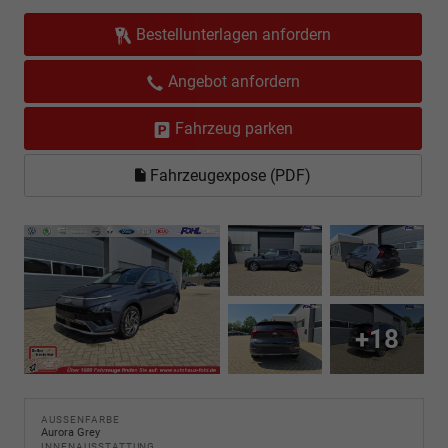
Bestellunterlagen anfordern
Angebot anfordern
Fahrzeug parken
Fahrzeugexpose (PDF)
+18
AUSSENFARBE
Aurora Grey
INNENAUSSTATTUNG