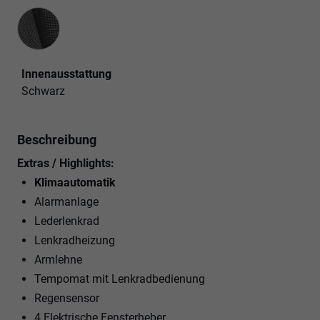
Innenausstattung
Innenausstattung
Schwarz
Beschreibung
Extras / Highlights:
Klimaautomatik
Alarmanlage
Lederlenkrad
Lenkradheizung
Armlehne
Tempomat mit Lenkradbedienung
Regensensor
4 Elektrische Fensterheber