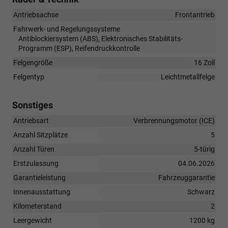
Antriebsachse
Frontantrieb
Fahrwerk- und Regelungssysteme
Antiblockiersystem (ABS), Elektronisches Stabilitäts-
Programm (ESP), Reifendruckkontrolle
Felgengröße
16 Zoll
Felgentyp
Leichtmetallfelge
Sonstiges
Antriebsart
Verbrennungsmotor (ICE)
Anzahl Sitzplätze
5
Anzahl Türen
5-türig
Erstzulassung
04.06.2026
Garantieleistung
Fahrzeuggarantie
Innenausstattung
Schwarz
Kilometerstand
2
Leergewicht
1200 kg