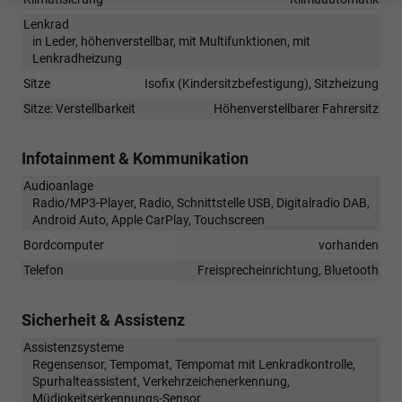
Lenkrad
in Leder, höhenverstellbar, mit Multifunktionen, mit
Lenkradheizung
Sitze
Isofix (Kindersitzbefestigung), Sitzheizung
Sitze: Verstellbarkeit
Höhenverstellbarer Fahrersitz
Infotainment & Kommunikation
Audioanlage
Radio/MP3-Player, Radio, Schnittstelle USB, Digitalradio DAB,
Android Auto, Apple CarPlay, Touchscreen
Bordcomputer
vorhanden
Telefon
Freisprecheinrichtung, Bluetooth
Sicherheit & Assistenz
Assistenzsysteme
Regensensor, Tempomat, Tempomat mit Lenkradkontrolle,
Spurhalteassistent, Verkehrzeichenerkennung,
Müdigkeitserkennungs-Sensor