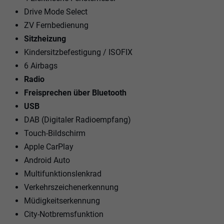
Drive Mode Select
ZV Fernbedienung
Sitzheizung
Kindersitzbefestigung / ISOFIX
6 Airbags
Radio
Freisprechen über Bluetooth
USB
DAB (Digitaler Radioempfang)
Touch-Bildschirm
Apple CarPlay
Android Auto
Multifunktionslenkrad
Verkehrszeichenerkennung
Müdigkeitserkennung
City-Notbremsfunktion