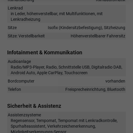
Lenkrad
in Leder, höhenverstellbar, mit Multifunktionen, mit
Lenkradheizung
Sitze
Isofix (Kindersitzbefestigung), Sitzheizung
Sitze: Verstellbarkeit
Höhenverstellbarer Fahrersitz
Infotainment & Kommunikation
Audioanlage
Radio/MP3-Player, Radio, Schnittstelle USB, Digitalradio DAB,
Android Auto, Apple CarPlay, Touchscreen
Bordcomputer
vorhanden
Telefon
Freisprecheinrichtung, Bluetooth
Sicherheit & Assistenz
Assistenzsysteme
Regensensor, Tempomat, Tempomat mit Lenkradkontrolle,
Spurhalteassistent, Verkehrzeichenerkennung,
Müdigkeitserkennungs-Sensor