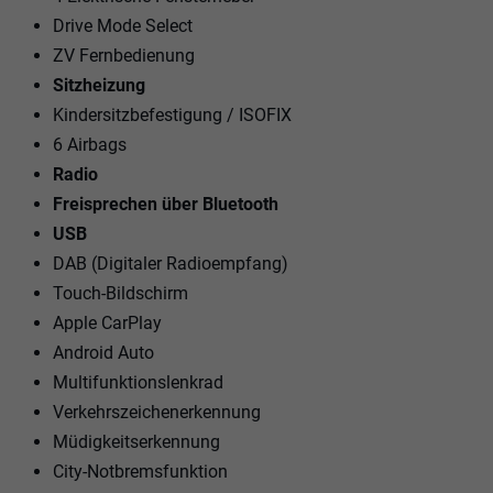
Drive Mode Select
ZV Fernbedienung
Sitzheizung
Kindersitzbefestigung / ISOFIX
6 Airbags
Radio
Freisprechen über Bluetooth
USB
DAB (Digitaler Radioempfang)
Touch-Bildschirm
Apple CarPlay
Android Auto
Multifunktionslenkrad
Verkehrszeichenerkennung
Müdigkeitserkennung
City-Notbremsfunktion