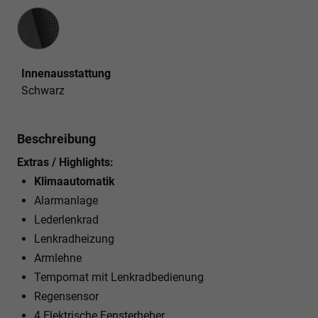
Innenausstattung
Innenausstattung
Schwarz
Beschreibung
Extras / Highlights:
Klimaautomatik
Alarmanlage
Lederlenkrad
Lenkradheizung
Armlehne
Tempomat mit Lenkradbedienung
Regensensor
4 Elektrische Fensterheber