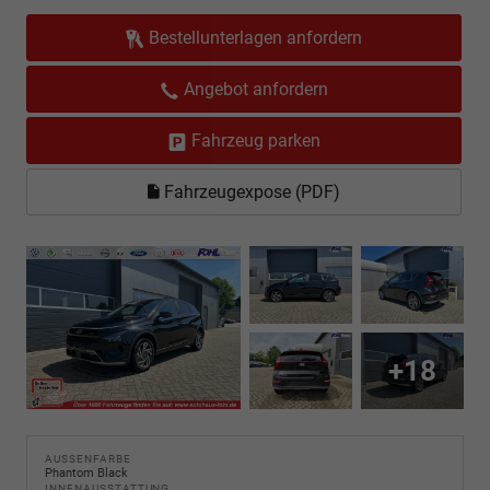
Bestellunterlagen anfordern
Angebot anfordern
Fahrzeug parken
Fahrzeugexpose (PDF)
+18
AUSSENFARBE
Phantom Black
INNENAUSSTATTUNG