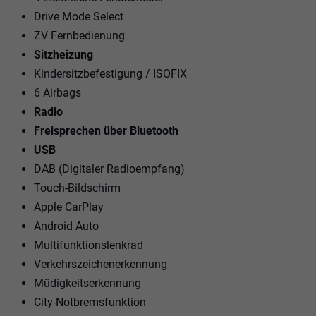
Drive Mode Select
ZV Fernbedienung
Sitzheizung
Kindersitzbefestigung / ISOFIX
6 Airbags
Radio
Freisprechen über Bluetooth
USB
DAB (Digitaler Radioempfang)
Touch-Bildschirm
Apple CarPlay
Android Auto
Multifunktionslenkrad
Verkehrszeichenerkennung
Müdigkeitserkennung
City-Notbremsfunktion