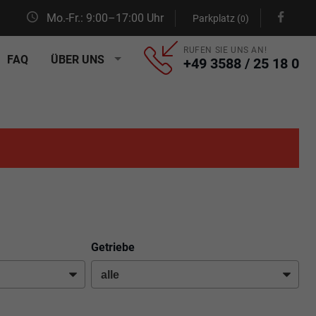
Mo.-Fr.: 9:00–17:00 Uhr
Parkplatz (
)
0
RUFEN SIE UNS AN!
FAQ
ÜBER UNS
+49 3588 / 25 18 0
Getriebe