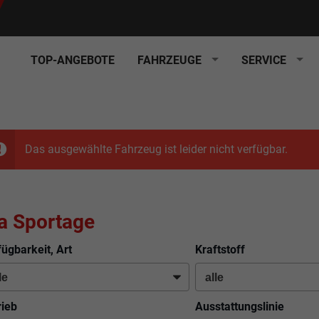
TOP-ANGEBOTE
FAHRZEUGE
SERVICE
Das ausgewählte Fahrzeug ist leider nicht verfügbar.
a Sportage
fügbarkeit, Art
Kraftstoff
rieb
Ausstattungslinie