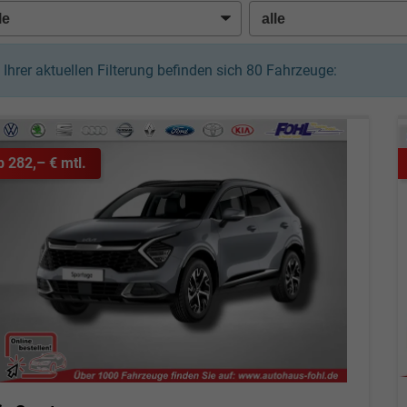
n Ihrer aktuellen Filterung befinden sich
80
Fahrzeuge:
b 282,– € mtl.