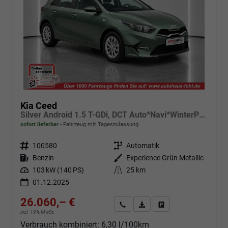
Kia Ceed
Silver Android 1.5 T-GDi, DCT Auto*Navi*WinterPak*Kamera*Klima*PDC hinten
sofort lieferbar
Fahrzeug mit Tageszulassung
Fahrzeugnr.
100580
Getriebe
Automatik
Kraftstoff
Benzin
Außenfarbe
Experience Grün Metallic
Leistung
103 kW (140 PS)
Kilometerstand
25 km
01.12.2025
26.060,– €
Angebot anfordern
Fahrzeugexpose (PDF)
Fahrzeug parken
incl. 19% MwSt.
Verbrauch kombiniert:
6,30 l/100km