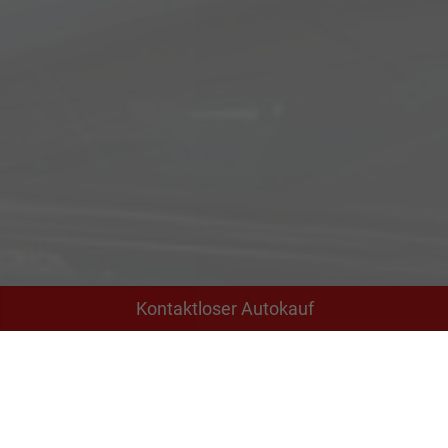
Kontaktloser Autokauf