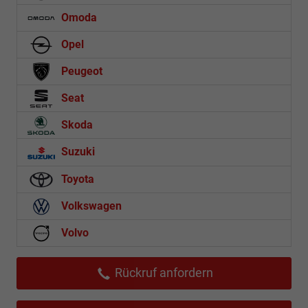
Omoda
Opel
Peugeot
Seat
Skoda
Suzuki
Toyota
Volkswagen
Volvo
Rückruf anfordern