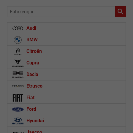
Fahrzeugnr.
Audi
BMW
Citroën
Cupra
Dacia
Etrusco
Fiat
Ford
Hyundai
Jaecoo