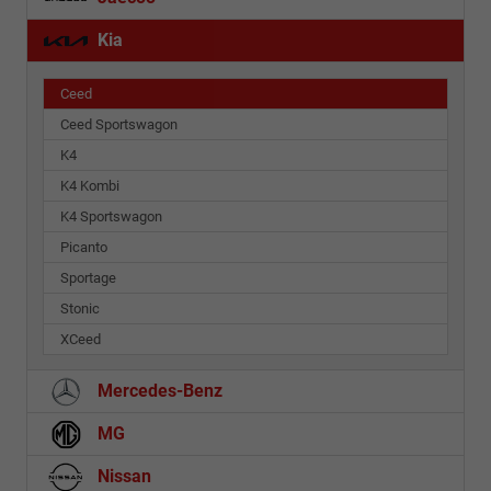
Kia
Ceed
Ceed Sportswagon
K4
K4 Kombi
K4 Sportswagon
Picanto
Sportage
Stonic
XCeed
Mercedes-Benz
MG
Nissan