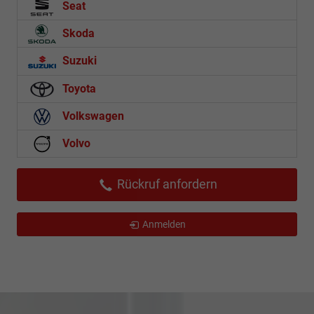
Seat
Skoda
Suzuki
Toyota
Volkswagen
Volvo
Rückruf anfordern
Anmelden