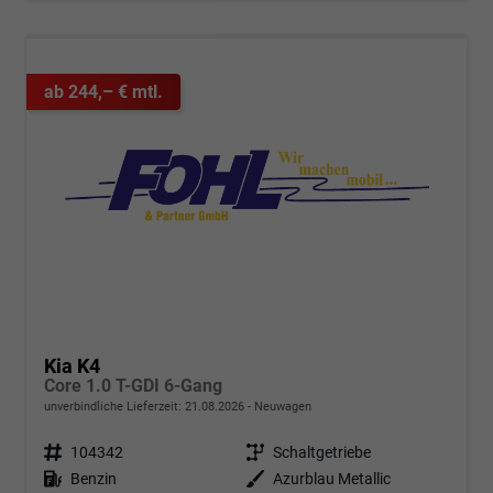
ab 244,– € mtl.
Kia K4
Core 1.0 T-GDI 6-Gang
unverbindliche Lieferzeit:
21.08.2026
Neuwagen
Fahrzeugnr.
104342
Getriebe
Schaltgetriebe
Kraftstoff
Benzin
Außenfarbe
Azurblau Metallic