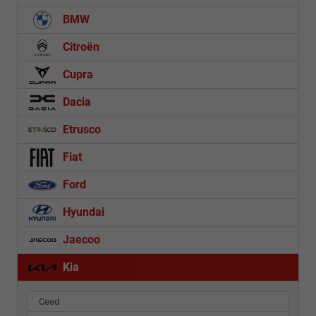
BMW
Citroën
Cupra
Dacia
Etrusco
Fiat
Ford
Hyundai
Jaecoo
Kia
Ceed