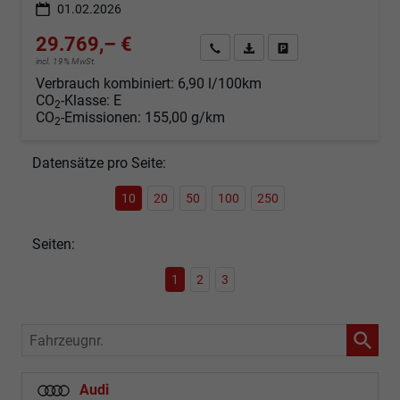
01.02.2026
29.769,– €
Angebot anfordern
Fahrzeugexpose (PDF)
Fahrzeug parken
incl. 19% MwSt.
Verbrauch kombiniert:
6,90 l/100km
CO
-Klasse:
E
2
CO
-Emissionen:
155,00 g/km
2
Datensätze pro Seite:
10
20
50
100
250
Seiten:
1
2
3
Fahrzeugnr.
Audi