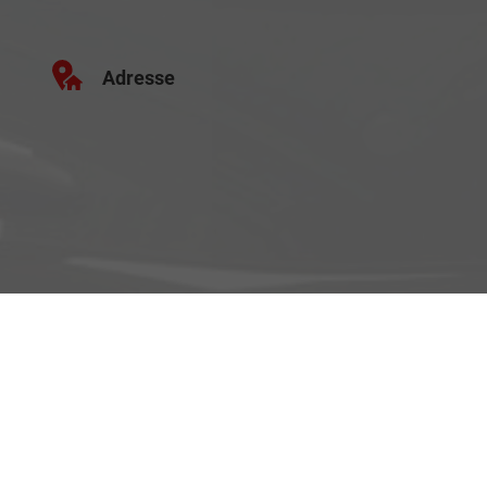
Adresse
Schäferei 10
02906 Waldhufen
Geschäftszeiten