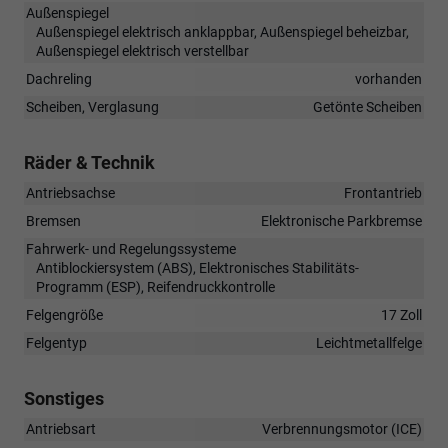
Außenspiegel
Außenspiegel elektrisch anklappbar, Außenspiegel beheizbar,
Außenspiegel elektrisch verstellbar
Dachreling
vorhanden
Scheiben, Verglasung
Getönte Scheiben
Räder & Technik
Antriebsachse
Frontantrieb
Bremsen
Elektronische Parkbremse
Fahrwerk- und Regelungssysteme
Antiblockiersystem (ABS), Elektronisches Stabilitäts-
Programm (ESP), Reifendruckkontrolle
Felgengröße
17 Zoll
Felgentyp
Leichtmetallfelge
Sonstiges
Antriebsart
Verbrennungsmotor (ICE)