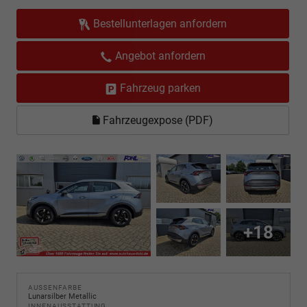
Bestellunterlagen anfordern
Angebot anfordern
Fahrzeug parken
Fahrzeugexpose (PDF)
+18
AUSSENFARBE
Lunarsilber Metallic
INNENAUSSTATTUNG