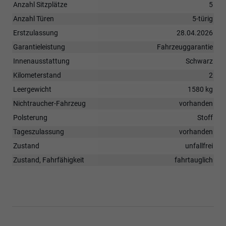
Anzahl Sitzplätze
5
Anzahl Türen
5-türig
Erstzulassung
28.04.2026
Garantieleistung
Fahrzeuggarantie
Innenausstattung
Schwarz
Kilometerstand
2
Leergewicht
1580 kg
Nichtraucher-Fahrzeug
vorhanden
Polsterung
Stoff
Tageszulassung
vorhanden
Zustand
unfallfrei
Zustand, Fahrfähigkeit
fahrtauglich