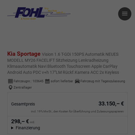
Kia Sportage
Vision 1.6 T-GDi 150PS Automatik NEUES
MODELL MY26 FACELIFT Sitzheizung Lenkradheizung
Klimaautomatik Navi Bluetooth Touchscreen Apple CarPlay
Android Auto PDC v+h 17"LM Rückf.Kamera ACC 2x Keyless
Fahrzeugnr.:
103645
sofort lieferbar
Fahrzeug mit Tageszulassung
Zentrallager
33.150,– €
Gesamtpreis
incl. 19% MwSt., den Kosten für Überführung und Zulassungspapieren
298,– €
mtl.
Finanzierung