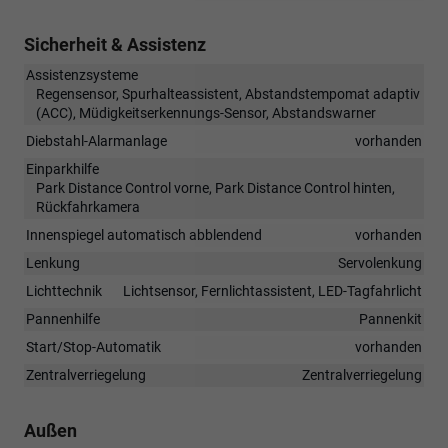
Sicherheit & Assistenz
Assistenzsysteme
Regensensor, Spurhalteassistent, Abstandstempomat adaptiv
(ACC), Müdigkeitserkennungs-Sensor, Abstandswarner
Diebstahl-Alarmanlage
vorhanden
Einparkhilfe
Park Distance Control vorne, Park Distance Control hinten,
Rückfahrkamera
Innenspiegel automatisch abblendend
vorhanden
Lenkung
Servolenkung
Lichttechnik
Lichtsensor, Fernlichtassistent, LED-Tagfahrlicht
Pannenhilfe
Pannenkit
Start/Stop-Automatik
vorhanden
Zentralverriegelung
Zentralverriegelung
Außen