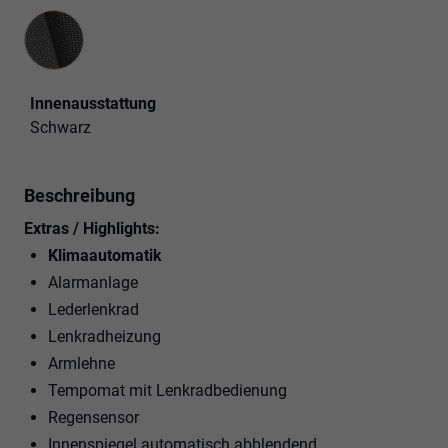
Innenausstattung
Innenausstattung
Schwarz
Beschreibung
Extras / Highlights:
Klimaautomatik
Alarmanlage
Lederlenkrad
Lenkradheizung
Armlehne
Tempomat mit Lenkradbedienung
Regensensor
Innenspiegel automatisch abblendend