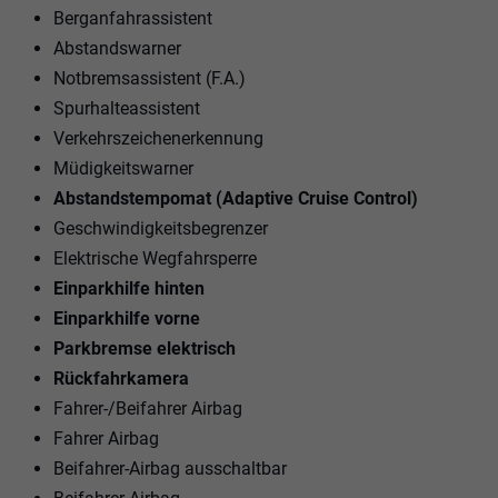
Berganfahrassistent
Abstandswarner
Notbremsassistent (F.A.)
Spurhalteassistent
Verkehrszeichenerkennung
Müdigkeitswarner
Abstandstempomat (Adaptive Cruise Control)
Geschwindigkeitsbegrenzer
Elektrische Wegfahrsperre
Einparkhilfe hinten
Einparkhilfe vorne
Parkbremse elektrisch
Rückfahrkamera
Fahrer-/Beifahrer Airbag
Fahrer Airbag
Beifahrer-Airbag ausschaltbar