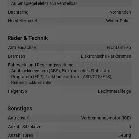
Außenspiegel elektrisch verstellbar
Dachreling
vorhanden
Herstellerpaket
Winter-Paket
Räder & Technik
Antriebsachse
Frontantrieb
Bremsen
Elektronische Parkbremse
Fahrwerk- und Regelungssysteme
Antiblockiersystem (ABS), Elektronisches Stabilitäts-
Programm (ESP), Traktionskontrolle (ASR/CTS/ETS),
Reifendruckkontrolle
Felgentyp
Leichtmetallfelge
Sonstiges
Antriebsart
Verbrennungsmotor (ICE)
Anzahl Sitzplätze
5
Anzahl Türen
5-türig