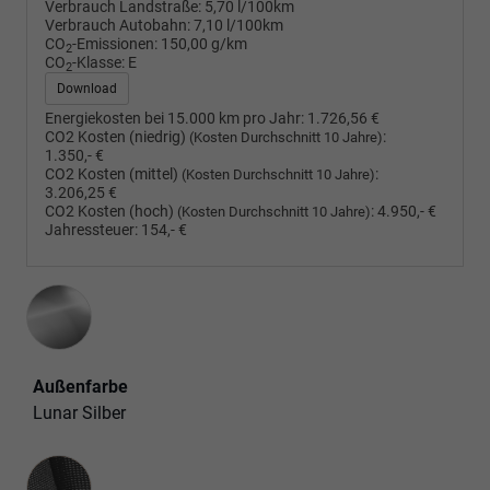
Verbrauch Landstraße:
5,70 l/100km
Verbrauch Autobahn:
7,10 l/100km
CO
-Emissionen:
150,00 g/km
2
CO
-Klasse:
E
2
Download
Energiekosten bei 15.000 km pro Jahr:
1.726,56 €
CO2 Kosten (niedrig)
:
(Kosten Durchschnitt 10 Jahre)
1.350,- €
CO2 Kosten (mittel)
:
(Kosten Durchschnitt 10 Jahre)
3.206,25 €
CO2 Kosten (hoch)
:
4.950,- €
(Kosten Durchschnitt 10 Jahre)
Jahressteuer:
154,- €
Außenfarbe
Lunar Silber
Innenausstattung