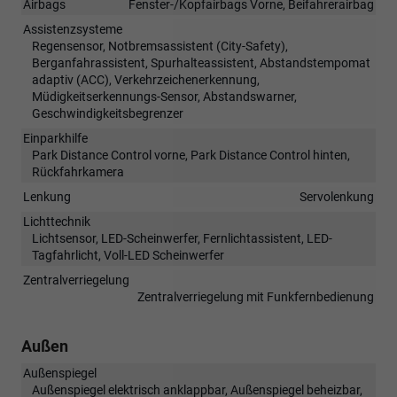
Airbags
Fenster-/Kopfairbags Vorne, Beifahrerairbag
Assistenzsysteme
Regensensor, Notbremsassistent (City-Safety),
Berganfahrassistent, Spurhalteassistent, Abstandstempomat
adaptiv (ACC), Verkehrzeichenerkennung,
Müdigkeitserkennungs-Sensor, Abstandswarner,
Geschwindigkeitsbegrenzer
Einparkhilfe
Park Distance Control vorne, Park Distance Control hinten,
Rückfahrkamera
Lenkung
Servolenkung
Lichttechnik
Lichtsensor, LED-Scheinwerfer, Fernlichtassistent, LED-
Tagfahrlicht, Voll-LED Scheinwerfer
Zentralverriegelung
Zentralverriegelung mit Funkfernbedienung
Außen
Außenspiegel
Außenspiegel elektrisch anklappbar, Außenspiegel beheizbar,