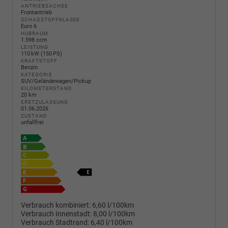
ANTRIEBSACHSE
Frontantrieb
SCHADSTOFFKLASSE
Euro 6
HUBRAUM
1.598 ccm
LEISTUNG
110 kW (150 PS)
KRAFTSTOFF
Benzin
KATEGORIE
SUV/Geländewagen/Pickup
KILOMETERSTAND
20 km
ERSTZULASSUNG
01.06.2026
ZUSTAND
unfallfrei
Verbrauch kombiniert:
6,60 l/100km
Verbrauch Innenstadt:
8,00 l/100km
Verbrauch Stadtrand:
6,40 l/100km