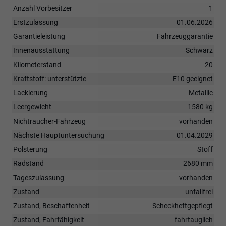
Anzahl Vorbesitzer
1
Erstzulassung
01.06.2026
Garantieleistung
Fahrzeuggarantie
Innenausstattung
Schwarz
Kilometerstand
20
Kraftstoff: unterstützte
E10 geeignet
Lackierung
Metallic
Leergewicht
1580 kg
Nichtraucher-Fahrzeug
vorhanden
Nächste Hauptuntersuchung
01.04.2029
Polsterung
Stoff
Radstand
2680 mm
Tageszulassung
vorhanden
Zustand
unfallfrei
Zustand, Beschaffenheit
Scheckheftgepflegt
Zustand, Fahrfähigkeit
fahrtauglich