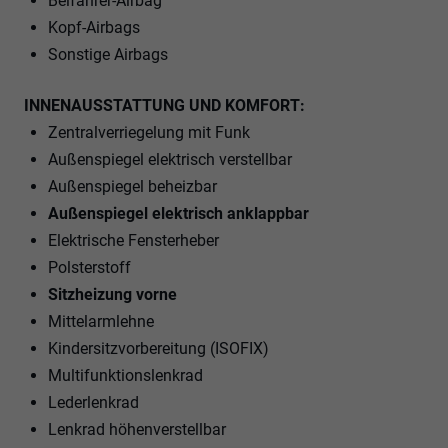
Beifahrer-Airbag
Kopf-Airbags
Sonstige Airbags
INNENAUSSTATTUNG UND KOMFORT:
Zentralverriegelung mit Funk
Außenspiegel elektrisch verstellbar
Außenspiegel beheizbar
Außenspiegel elektrisch anklappbar
Elektrische Fensterheber
Polsterstoff
Sitzheizung vorne
Mittelarmlehne
Kindersitzvorbereitung (ISOFIX)
Multifunktionslenkrad
Lederlenkrad
Lenkrad höhenverstellbar