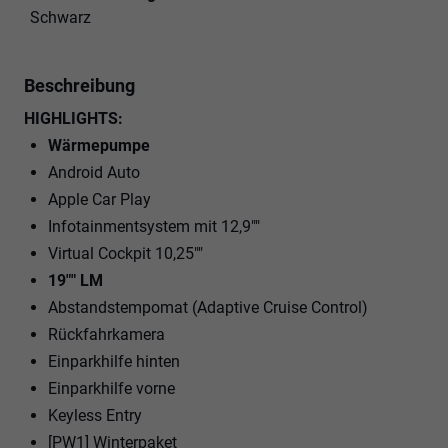
Schwarz
Beschreibung
HIGHLIGHTS:
Wärmepumpe
Android Auto
Apple Car Play
Infotainmentsystem mit 12,9""
Virtual Cockpit 10,25""
19"" LM
Abstandstempomat (Adaptive Cruise Control)
Rückfahrkamera
Einparkhilfe hinten
Einparkhilfe vorne
Keyless Entry
[PW1] Winterpaket