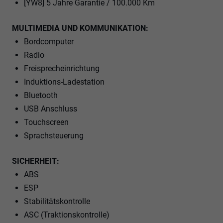
[YW8] 5 Jahre Garantie / 100.000 Km
MULTIMEDIA UND KOMMUNIKATION:
Bordcomputer
Radio
Freisprecheinrichtung
Induktions-Ladestation
Bluetooth
USB Anschluss
Touchscreen
Sprachsteuerung
SICHERHEIT:
ABS
ESP
Stabilitätskontrolle
ASC (Traktionskontrolle)