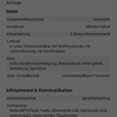
Anfrage.
Innen
Ambiente-Beleuchtung
vorhanden
Armlehnen
Mittelarmlehne
Klimatisierung
2-Zonen-Klimaautomatik
Lenkrad
in Leder, höhenverstellbar, mit Multifunktionen, mit
Lenkradheizung, mit Schaltwippen
Sitze
Isofix (Kindersitzbefestigung), Rücksitzbank hinten geteilt,
Sitzheizung, Sportsitze
Sitze: Verstellbarkeit
Höhenverstellbarer Fahrersitz
Infotainment & Kommunikation
Assistenzsysteme
Sprachsteuerung
Audioanlage
Radio/MP3-Player, Radio, Schnittstelle USB, Digitalradio DAB,
Android Auto, Apple CarPlay, Touchscreen