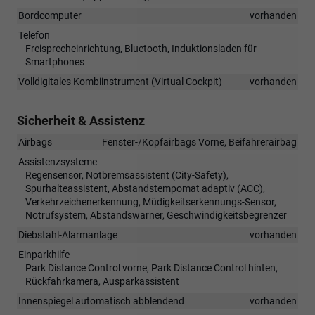
Bordcomputer
vorhanden
Telefon
Freisprecheinrichtung, Bluetooth, Induktionsladen für
Smartphones
Volldigitales Kombiinstrument (Virtual Cockpit)
vorhanden
Sicherheit & Assistenz
Airbags
Fenster-/Kopfairbags Vorne, Beifahrerairbag
Assistenzsysteme
Regensensor, Notbremsassistent (City-Safety),
Spurhalteassistent, Abstandstempomat adaptiv (ACC),
Verkehrzeichenerkennung, Müdigkeitserkennungs-Sensor,
Notrufsystem, Abstandswarner, Geschwindigkeitsbegrenzer
Diebstahl-Alarmanlage
vorhanden
Einparkhilfe
Park Distance Control vorne, Park Distance Control hinten,
Rückfahrkamera, Ausparkassistent
Innenspiegel automatisch abblendend
vorhanden