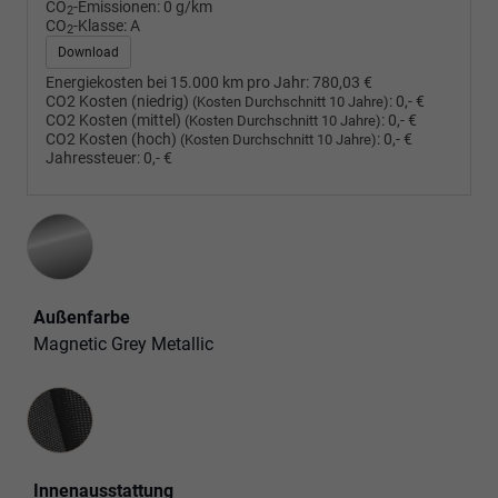
CO
-Emissionen:
0 g/km
2
CO
-Klasse:
A
2
Download
Energiekosten bei 15.000 km pro Jahr:
780,03 €
CO2 Kosten (niedrig)
:
0,- €
(Kosten Durchschnitt 10 Jahre)
CO2 Kosten (mittel)
:
0,- €
(Kosten Durchschnitt 10 Jahre)
CO2 Kosten (hoch)
:
0,- €
(Kosten Durchschnitt 10 Jahre)
Jahressteuer:
0,- €
Außenfarbe
Magnetic Grey Metallic
Innenausstattung
Innenausstattung