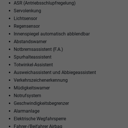
ASR (Antriebsschlupfregelung)
Servolenkung
Lichtsensor
Regensensor
Innenspiegel automatisch abblendbar
Abstandswarner
Notbremsassistent (F.A.)
Spurhalteassistent
Totwinkel-Assistent
Ausweichassistent und Abbiegeassistent
Verkehrszeichenerkennung
Müdigkeitswarner
Notrufsystem
Geschwindigkeitsbegrenzer
Alarmanlage
Elektrische Wegfahrsperre
Fahrer-/Beifahrer Airbag