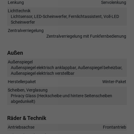
Lenkung
Servolenkung
Lichttechnik
Lichtsensor, LED-Scheinwerfer, Fernlichtassistent, Voll-LED
Scheinwerfer
Zentralverriegelung
Zentralverriegelung mit Funkfernbedienung
Außen
Außenspiegel
Außenspiegel elektrisch anklappbar, Außenspiegel beheizbar,
Außenspiegel elektrisch verstellbar
Herstellerpaket
Winter-Paket
Scheiben, Verglasung
Privacy Glass (Heckscheibe und hintere Seitenscheiben
abgedunkelt)
Räder & Technik
Antriebsachse
Frontantrieb