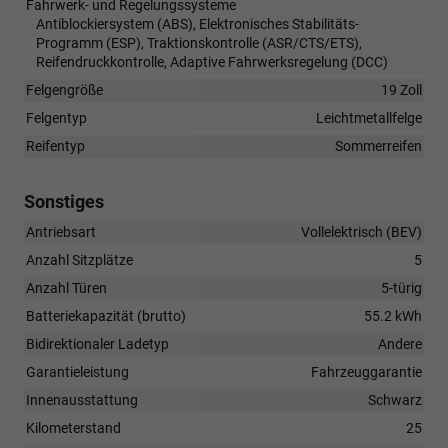
Fahrwerk- und Regelungssysteme
Antiblockiersystem (ABS), Elektronisches Stabilitäts-
Programm (ESP), Traktionskontrolle (ASR/CTS/ETS),
Reifendruckkontrolle, Adaptive Fahrwerksregelung (DCC)
Felgengröße
19 Zoll
Felgentyp
Leichtmetallfelge
Reifentyp
Sommerreifen
Sonstiges
Antriebsart
Vollelektrisch (BEV)
Anzahl Sitzplätze
5
Anzahl Türen
5-türig
Batteriekapazität (brutto)
55.2 kWh
Bidirektionaler Ladetyp
Andere
Garantieleistung
Fahrzeuggarantie
Innenausstattung
Schwarz
Kilometerstand
25