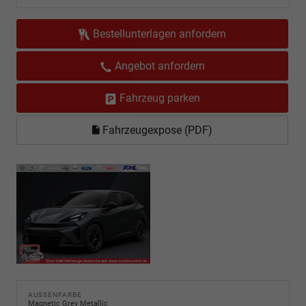
Bestellunterlagen anfordern
Angebot anfordern
Fahrzeug parken
Fahrzeugexpose (PDF)
AUSSENFARBE
Magnetic Grey Metallic