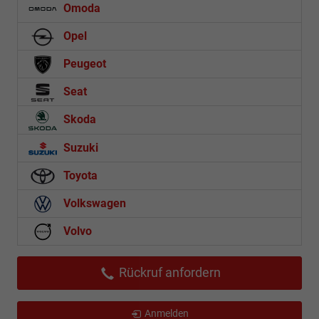
Omoda
Opel
Peugeot
Seat
Skoda
Suzuki
Toyota
Volkswagen
Volvo
Rückruf anfordern
Anmelden