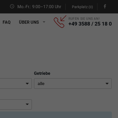
Mo.-Fr.: 9:00–17:00 Uhr
Parkplatz (
)
0
RUFEN SIE UNS AN!
FAQ
ÜBER UNS
+49 3588 / 25 18 0
Getriebe