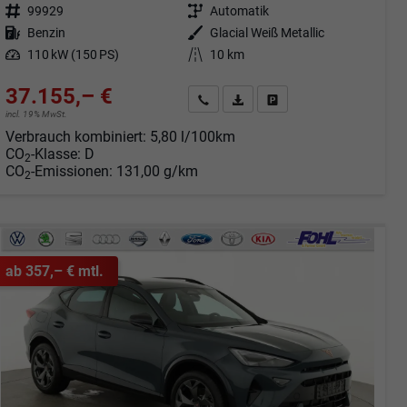
Fahrzeugnr.
99929
Getriebe
Automatik
Kraftstoff
Benzin
Außenfarbe
Glacial Weiß Metallic
Leistung
110 kW (150 PS)
Kilometerstand
10 km
37.155,– €
Angebot anfordern
Fahrzeugexpose (PDF)
Fahrzeug parken
incl. 19% MwSt.
Verbrauch kombiniert:
5,80 l/100km
CO
-Klasse:
D
2
CO
-Emissionen:
131,00 g/km
2
ab 357,– € mtl.