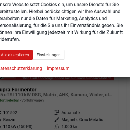
nsere Website setzt Cookies ein, um unsere Dienste für Sie
b 360,– € mtl.
ereitzustellen. Hierbei berücksichtigen wir Ihre Auswahl und
erarbeiten nur die Daten für Marketing, Analytics und
ersonalisierung, für die Sie uns Ihr Einverständnis geben. Sie
önnen Ihre Einwilligung jederzeit mit Wirkung für die Zukunft
iderrufen.
Alle akzeptieren
Einstellungen
atenschutzerklärung
Impressum
upra Formentor
1.5 eTSI 110 kW DSG, Matrix, AHK, Kamera, Winter, el. Klappe, 5 J.-Garantie
fort lieferbar
Vorführwagen
eugnr.
101592
Getriebe
Automatik
tstoff
Benzin
Außenfarbe
Magnetic Grau Metallic
tung
110 kW (150 PS)
Kilometerstand
1.000 km