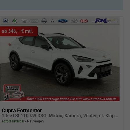
ab 346,– € mtl.
Cupra Formentor
1.5 eTSI 110 kW DSG, Matrix, Kamera, Winter, el. Klappe, 5 J.-Garantie
sofort lieferbar
Neuwagen