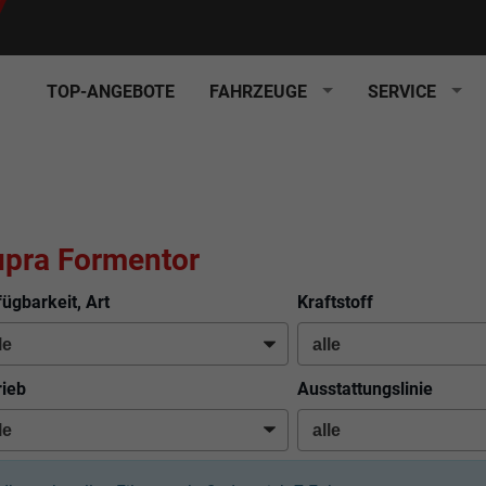
TOP-ANGEBOTE
FAHRZEUGE
SERVICE
pra Formentor
fügbarkeit, Art
Kraftstoff
rieb
Ausstattungslinie