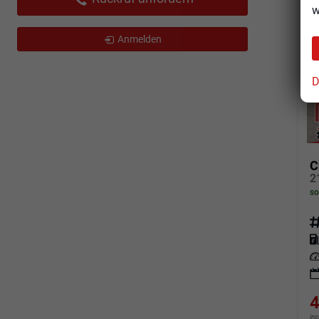
w
Anmelden
D
C
so
Fahrz
Kraf
Leis
4
in