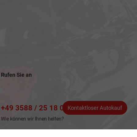
Rufen Sie an
+49 3588 / 25 18 0
Kontaktloser Autokauf
Wie können wir Ihnen helfen?