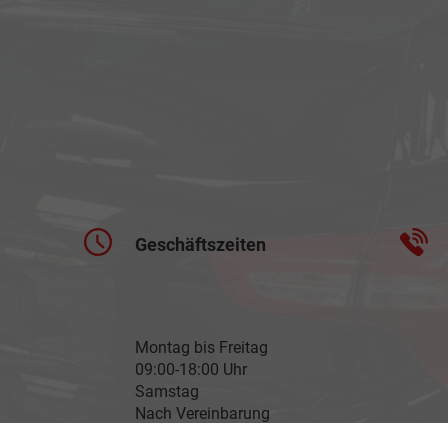
Geschäftszeiten
Montag bis Freitag
09:00-18:00 Uhr
Samstag
Nach Vereinbarung