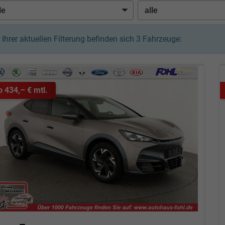
n Ihrer aktuellen Filterung befinden sich
3
Fahrzeuge:
b 434,– € mtl.