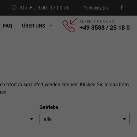
Mo.-Fr.: 9:00–17:00 Uhr
Parkplatz (
)
0
RUFEN SIE UNS AN!
FAQ
ÜBER UNS
+49 3588 / 25 18 0
d sofort ausgeliefert werden können. Klicken Sie in das Foto
hen.
Getriebe