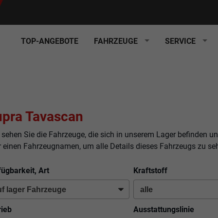
TOP-ANGEBOTE
FAHRZEUGE
SERVICE
pra Tavascan
 sehen Sie die Fahrzeuge, die sich in unserem Lager befinden un
r einen Fahrzeugnamen, um alle Details dieses Fahrzeugs zu se
fügbarkeit, Art
Kraftstoff
rieb
Ausstattungslinie