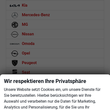
Kia
Mercedes-Benz
MG
Nissan
Omoda
Opel
Peugeot
Seat
Wir respektieren Ihre Privatsphäre
Skoda
Unsere Website setzt Cookies ein, um unsere Dienste für
Suzuki
Sie bereitzustellen. Hierbei berücksichtigen wir Ihre
Toyota
Auswahl und verarbeiten nur die Daten für Marketing,
Analytics und Personalisierung, für die Sie uns Ihr