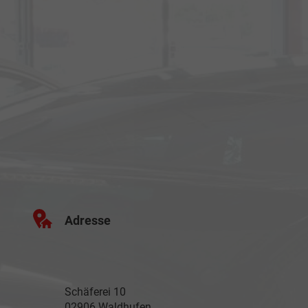
Adresse
Schäferei 10
02906 Waldhufen