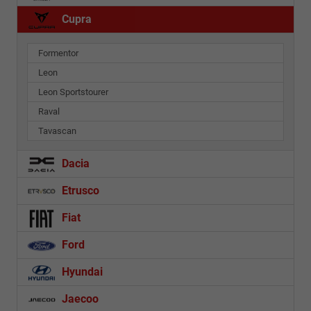
Cupra
Formentor
Leon
Leon Sportstourer
Raval
Tavascan
Dacia
Etrusco
Fiat
Ford
Hyundai
Jaecoo