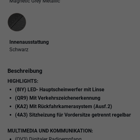
Magnetic Grey Metallic
Innenausstattung
Innenausstattung
Schwarz
Beschreibung
HIGHLIGHTS:
(8IY) LED- Hauptscheinwerfer mit Linse
(QR9) Mit Verkehrszeichenerkennung
(KA2) Mit Rückfahrkamerasystem (Ausf.2)
(4A3) Sitzheizung für Vordersitze getrennt regelbar
MULTIMEDIA UND KOMMUNIKATION:
(QV3) Digitaler Radioempfang