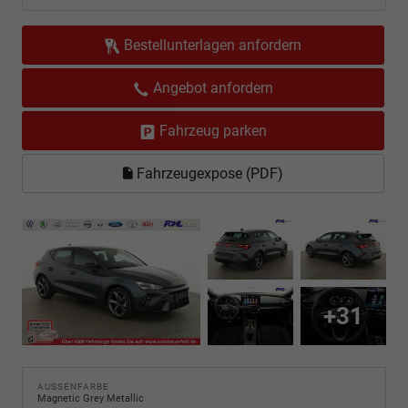
Bestellunterlagen anfordern
Angebot anfordern
Fahrzeug parken
Fahrzeugexpose (PDF)
+31
AUSSENFARBE
Magnetic Grey Metallic