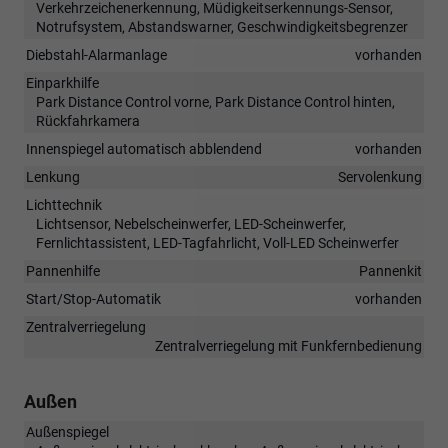
Verkehrzeichenerkennung, Müdigkeitserkennungs-Sensor,
Notrufsystem, Abstandswarner, Geschwindigkeitsbegrenzer
Diebstahl-Alarmanlage
vorhanden
Einparkhilfe
Park Distance Control vorne, Park Distance Control hinten,
Rückfahrkamera
Innenspiegel automatisch abblendend
vorhanden
Lenkung
Servolenkung
Lichttechnik
Lichtsensor, Nebelscheinwerfer, LED-Scheinwerfer,
Fernlichtassistent, LED-Tagfahrlicht, Voll-LED Scheinwerfer
Pannenhilfe
Pannenkit
Start/Stop-Automatik
vorhanden
Zentralverriegelung
Zentralverriegelung mit Funkfernbedienung
Außen
Außenspiegel