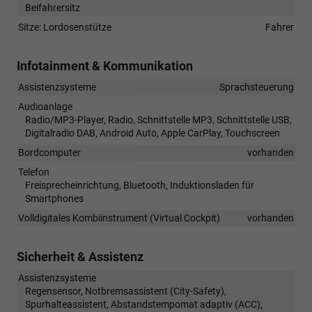
Beifahrersitz
Sitze: Lordosenstütze
Fahrer
Infotainment & Kommunikation
Assistenzsysteme
Sprachsteuerung
Audioanlage
Radio/MP3-Player, Radio, Schnittstelle MP3, Schnittstelle USB,
Digitalradio DAB, Android Auto, Apple CarPlay, Touchscreen
Bordcomputer
vorhanden
Telefon
Freisprecheinrichtung, Bluetooth, Induktionsladen für
Smartphones
Volldigitales Kombiinstrument (Virtual Cockpit)
vorhanden
Sicherheit & Assistenz
Assistenzsysteme
Regensensor, Notbremsassistent (City-Safety),
Spurhalteassistent, Abstandstempomat adaptiv (ACC),