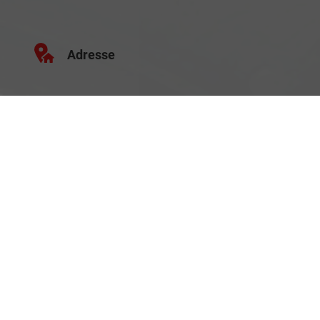
Adresse
Schäferei 10
02906 Waldhufen
Geschäftszeiten