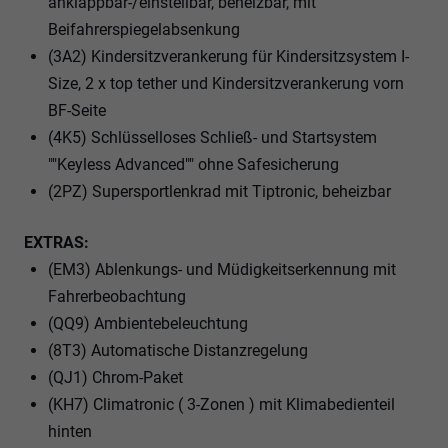
anklappbar-/einstellbar, beheizbar, mit
Beifahrerspiegelabsenkung
(3A2) Kindersitzverankerung für Kindersitzsystem I-
Size, 2 x top tether und Kindersitzverankerung vorn
BF-Seite
(4K5) Schlüsselloses Schließ- und Startsystem
""Keyless Advanced"" ohne Safesicherung
(2PZ) Supersportlenkrad mit Tiptronic, beheizbar
EXTRAS:
(EM3) Ablenkungs- und Müdigkeitserkennung mit
Fahrerbeobachtung
(QQ9) Ambientebeleuchtung
(8T3) Automatische Distanzregelung
(QJ1) Chrom-Paket
(KH7) Climatronic ( 3-Zonen ) mit Klimabedienteil
hinten