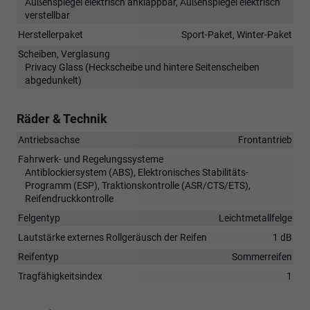
Außenspiegel elektrisch anklappbar, Außenspiegel elektrisch
verstellbar
Herstellerpaket
Sport-Paket, Winter-Paket
Scheiben, Verglasung
Privacy Glass (Heckscheibe und hintere Seitenscheiben
abgedunkelt)
Räder & Technik
Antriebsachse
Frontantrieb
Fahrwerk- und Regelungssysteme
Antiblockiersystem (ABS), Elektronisches Stabilitäts-
Programm (ESP), Traktionskontrolle (ASR/CTS/ETS),
Reifendruckkontrolle
Felgentyp
Leichtmetallfelge
Lautstärke externes Rollgeräusch der Reifen
1 dB
Reifentyp
Sommerreifen
Tragfähigkeitsindex
1