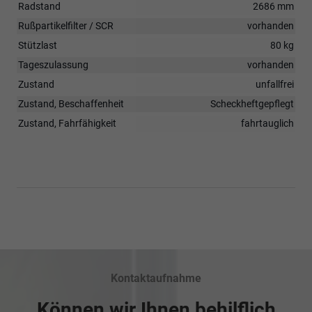
Radstand
2686 mm
Rußpartikelfilter / SCR
vorhanden
Stützlast
80 kg
Tageszulassung
vorhanden
Zustand
unfallfrei
Zustand, Beschaffenheit
Scheckheftgepflegt
Zustand, Fahrfähigkeit
fahrtauglich
Kontaktaufnahme
Können wir Ihnen behilflich