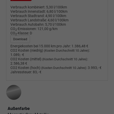
Verbrauch kombiniert:
5,30 l/100km
Verbrauch Innenstadt:
6,80 l/100km
Verbrauch Stadtrand:
4,90 l/100km
Verbrauch Landstraße:
4,60 l/100km
Verbrauch Autobahn:
5,70 l/100km
CO
-Emissionen:
121,00 g/km
2
CO
-Klasse:
D
2
Download
Energiekosten bei 15.000 km pro Jahr:
1.386,48 €
CO2 Kosten (niedrig)
:
(Kosten Durchschnitt 10 Jahre)
1.089,- €
CO2 Kosten (mittel)
:
(Kosten Durchschnitt 10 Jahre)
2.586,38 €
CO2 Kosten (hoch)
:
3.993,- €
(Kosten Durchschnitt 10 Jahre)
Jahressteuer:
83,- €
Außenfarbe