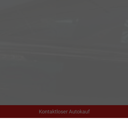
Kontaktloser Autokauf
Adresse