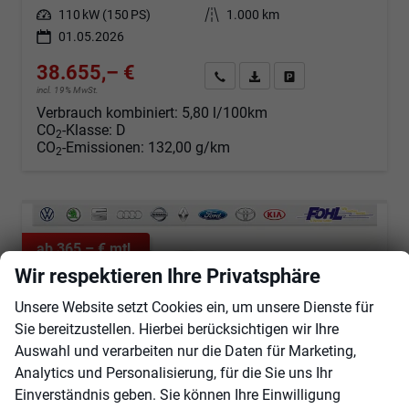
Leistung
110 kW (150 PS)
Kilometerstand
1.000 km
01.05.2026
38.655,– €
Angebot anfordern
Fahrzeugexpose (PDF)
Fahrzeug parken
incl. 19% MwSt.
Verbrauch kombiniert:
5,80 l/100km
CO
-Klasse:
D
2
CO
-Emissionen:
132,00 g/km
2
ab 365,– € mtl.
Wir respektieren Ihre Privatsphäre
Unsere Website setzt Cookies ein, um unsere Dienste für
Sie bereitzustellen. Hierbei berücksichtigen wir Ihre
Auswahl und verarbeiten nur die Daten für Marketing,
Analytics und Personalisierung, für die Sie uns Ihr
Einverständnis geben. Sie können Ihre Einwilligung