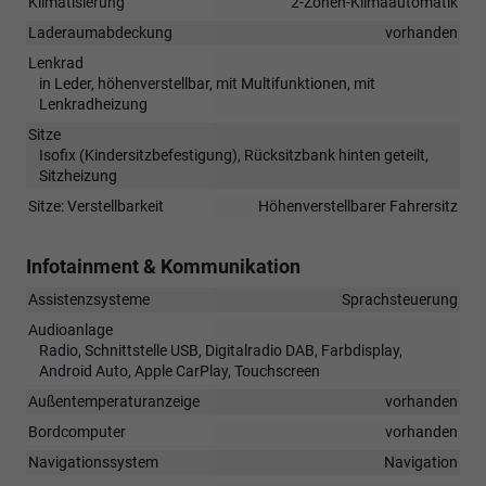
Klimatisierung
2-Zonen-Klimaautomatik
Laderaumabdeckung
vorhanden
Lenkrad
in Leder, höhenverstellbar, mit Multifunktionen, mit
Lenkradheizung
Sitze
Isofix (Kindersitzbefestigung), Rücksitzbank hinten geteilt,
Sitzheizung
Sitze: Verstellbarkeit
Höhenverstellbarer Fahrersitz
Infotainment & Kommunikation
Assistenzsysteme
Sprachsteuerung
Audioanlage
Radio, Schnittstelle USB, Digitalradio DAB, Farbdisplay,
Android Auto, Apple CarPlay, Touchscreen
Außentemperaturanzeige
vorhanden
Bordcomputer
vorhanden
Navigationssystem
Navigation