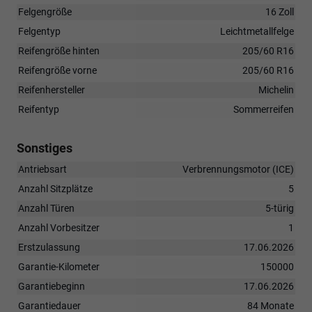
Felgengröße
16 Zoll
Felgentyp
Leichtmetallfelge
Reifengröße hinten
205/60 R16
Reifengröße vorne
205/60 R16
Reifenhersteller
Michelin
Reifentyp
Sommerreifen
Sonstiges
Antriebsart
Verbrennungsmotor (ICE)
Anzahl Sitzplätze
5
Anzahl Türen
5-türig
Anzahl Vorbesitzer
1
Erstzulassung
17.06.2026
Garantie-Kilometer
150000
Garantiebeginn
17.06.2026
Garantiedauer
84 Monate