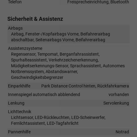
Telefon
Freisprecheinrichtung, Bluetooth
Sicherheit & Assistenz
Airbags
Airbag, Fenster-/Kopfairbags Vorne, Beifahrerairbag
abschaltbar, Seitenairbags Vorne, Beifahrerairbag
Assistenzsysteme
Regensensor, Tempomat, Berganfahrassistent,
Spurhalteassistent, Verkehrzeichenerkennung,
Müdigkeitserkennungs-Sensor, Sprachassistent, Autonomes
Notbremssystem, Abstandswarner,
Geschwindigkeitsbegrenzer
Einparkhilfe
Park Distance Control hinten, Rückfahrkamera
Innenspiegel automatisch abblendend
vorhanden
Lenkung
Servolenkung
Lichttechnik
Lichtsensor, LED-Rückleuchten, LED-Scheinwerfer,
Fernlichtassistent, LED-Tagfahrlicht
Pannenhilfe
Notrad