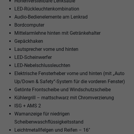
Höhenverstellbare Lenksäule
LED-Rückleuchtenkombination
Audio-Bedienelemente am Lenkrad
Bordcomputer
Mittelarmlehne hinten mit Getränkehalter
Gepäckhaken
Lautsprecher vorne und hinten
LED-Scheinwerfer
LED-Nebelschlussleuchten
Elektrische Fensterheber vorne und hinten (mit „Auto
Up/Down & Safety“-System für die vorderen Fenster)
Getönte Frontscheibe und Windschutzscheibe
Kühlergrill – mattschwarz mit Chromverzierung
ISG + AMS 2
Warnanzeige für niedrigen
Scheibenwaschflüssigkeitsstand
Leichtmetallfelgen und Reifen – 16"