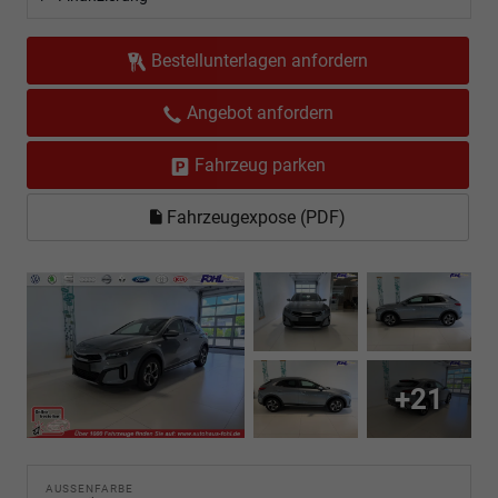
Bestellunterlagen anfordern
Angebot anfordern
Fahrzeug parken
Fahrzeugexpose (PDF)
+21
AUSSENFARBE