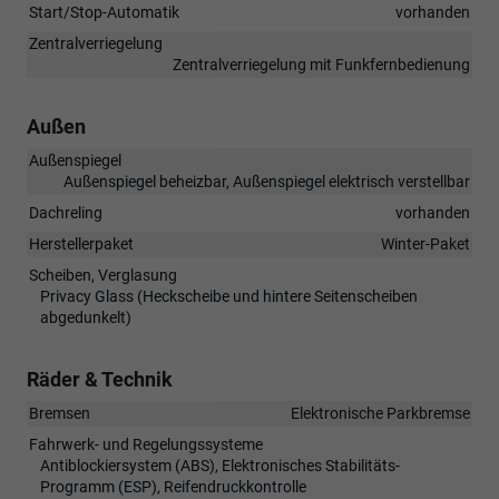
Start/Stop-Automatik
vorhanden
Zentralverriegelung
Zentralverriegelung mit Funkfernbedienung
Außen
Außenspiegel
Außenspiegel beheizbar, Außenspiegel elektrisch verstellbar
Dachreling
vorhanden
Herstellerpaket
Winter-Paket
Scheiben, Verglasung
Privacy Glass (Heckscheibe und hintere Seitenscheiben
abgedunkelt)
Räder & Technik
Bremsen
Elektronische Parkbremse
Fahrwerk- und Regelungssysteme
Antiblockiersystem (ABS), Elektronisches Stabilitäts-
Programm (ESP), Reifendruckkontrolle