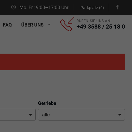
Mo.-Fr.: 9:00–17:00 Uhr
Parkplatz (
)
0
RUFEN SIE UNS AN!
FAQ
ÜBER UNS
+49 3588 / 25 18 0
Getriebe