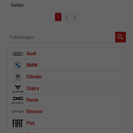
Seiten:
1
2
3
Fahrzeugnr.
Audi
BMW
Citroën
Cupra
Dacia
Etrusco
Fiat