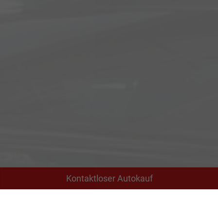
Kontaktloser Autokauf