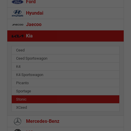
Ford
Hyundai
Jaecoo
Kia
Ceed
Ceed Sportswagon
K4
K4 Sportswagon
Picanto
Sportage
Stonic
XCeed
Mercedes-Benz