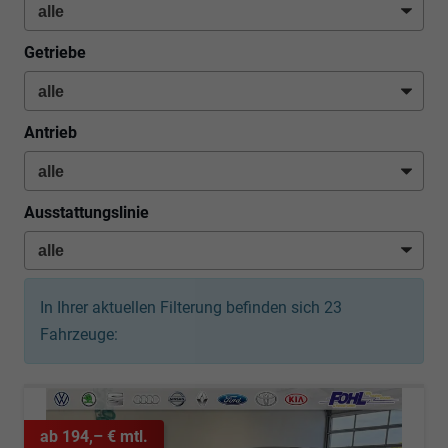
Getriebe
Antrieb
Ausstattungslinie
In Ihrer aktuellen Filterung befinden sich
23
Fahrzeuge:
ab 194,– € mtl.