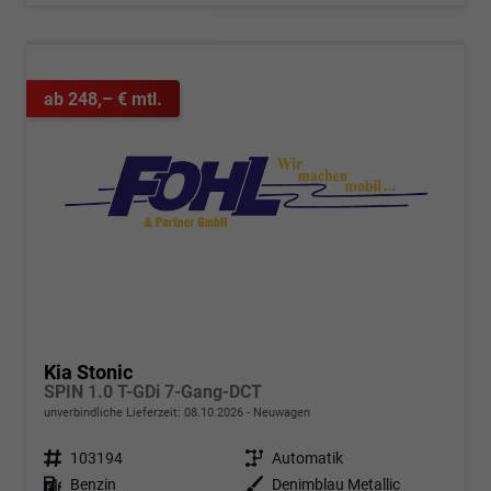
ab 248,– € mtl.
Kia Stonic
SPIN 1.0 T-GDi 7-Gang-DCT
unverbindliche Lieferzeit:
08.10.2026
Neuwagen
Fahrzeugnr.
103194
Getriebe
Automatik
Kraftstoff
Benzin
Außenfarbe
Denimblau Metallic