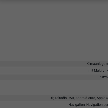
Klimaanlage m
mit Multifun
Sitz
Digitalradio DAB, Android Auto, Apple 
Navigation, Navigation pe