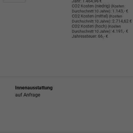
Jahr:
1.464,96 €
CO2 Kosten (niedrig)
(Kosten
:
1.143,- €
Durchschnitt 10 Jahre)
CO2 Kosten (mittel)
(Kosten
:
2.714,62 €
Durchschnitt 10 Jahre)
CO2 Kosten (hoch)
(Kosten
:
4.191,- €
Durchschnitt 10 Jahre)
Jahressteuer:
66,- €
Innenausstattung
auf Anfrage