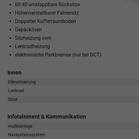
60:40 umklappbare Rücksitze
Höhenverstellbarer Fahrersitz
Doppelter Kofferraumboden
Gepäckösen
Sitzheizung vorn
Lenkradheizung
elektronische Parkbremse (nur bei DCT)
Innen
Klimatisierung
Lenkrad
Sitze
Infotainment & Kommunikation
Audioanlage
Navigationssystem