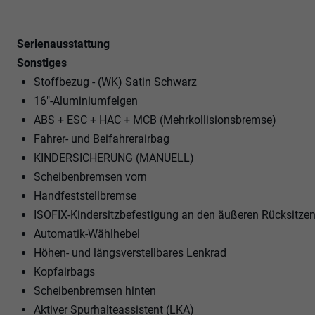
Serienausstattung
Sonstiges
Stoffbezug - (WK) Satin Schwarz
16"-Aluminiumfelgen
ABS + ESC + HAC + MCB (Mehrkollisionsbremse)
Fahrer- und Beifahrerairbag
KINDERSICHERUNG (MANUELL)
Scheibenbremsen vorn
Handfeststellbremse
ISOFIX-Kindersitzbefestigung an den äußeren Rücksitze
Automatik-Wählhebel
Höhen- und längsverstellbares Lenkrad
Kopfairbags
Scheibenbremsen hinten
Aktiver Spurhalteassistent (LKA)