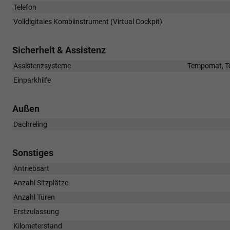
Telefon
Volldigitales Kombiinstrument (Virtual Cockpit)
Sicherheit & Assistenz
Assistenzsysteme
Tempomat, Te
Einparkhilfe
Außen
Dachreling
Sonstiges
Antriebsart
Anzahl Sitzplätze
Anzahl Türen
Erstzulassung
Kilometerstand