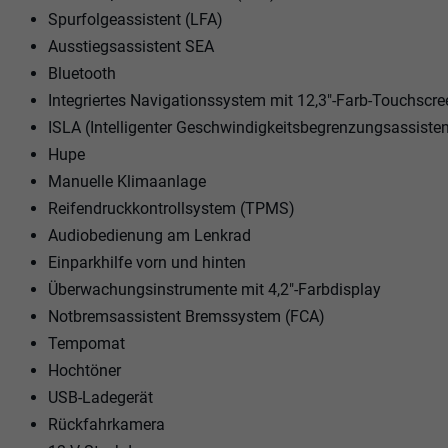
Spurfolgeassistent (LFA)
Ausstiegsassistent SEA
Bluetooth
Integriertes Navigationssystem mit 12,3"-Farb-Touchscr
ISLA (Intelligenter Geschwindigkeitsbegrenzungsassisten
Hupe
Manuelle Klimaanlage
Reifendruckkontrollsystem (TPMS)
Audiobedienung am Lenkrad
Einparkhilfe vorn und hinten
Überwachungsinstrumente mit 4,2"-Farbdisplay
Notbremsassistent Bremssystem (FCA)
Tempomat
Hochtöner
USB-Ladegerät
Rückfahrkamera