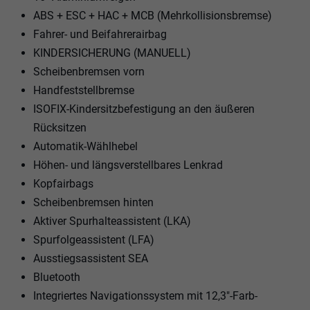
ABS + ESC + HAC + MCB (Mehrkollisionsbremse)
Fahrer- und Beifahrerairbag
KINDERSICHERUNG (MANUELL)
Scheibenbremsen vorn
Handfeststellbremse
ISOFIX-Kindersitzbefestigung an den äußeren
Rücksitzen
Automatik-Wählhebel
Höhen- und längsverstellbares Lenkrad
Kopfairbags
Scheibenbremsen hinten
Aktiver Spurhalteassistent (LKA)
Spurfolgeassistent (LFA)
Ausstiegsassistent SEA
Bluetooth
Integriertes Navigationssystem mit 12,3"-Farb-