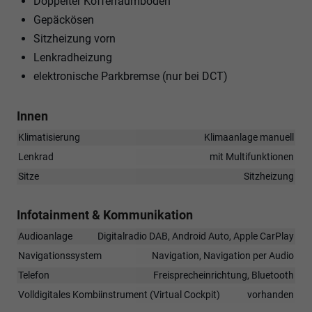
Doppelter Kofferraumboden
Gepäckösen
Sitzheizung vorn
Lenkradheizung
elektronische Parkbremse (nur bei DCT)
Innen
Klimatisierung
Klimaanlage manuell
Lenkrad
mit Multifunktionen
Sitze
Sitzheizung
Infotainment & Kommunikation
Audioanlage
Digitalradio DAB, Android Auto, Apple CarPlay
Navigationssystem
Navigation, Navigation per Audio
Telefon
Freisprecheinrichtung, Bluetooth
Volldigitales Kombiinstrument (Virtual Cockpit)
vorhanden