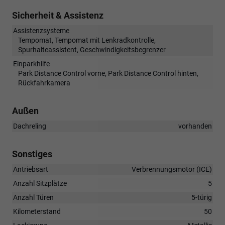
Sicherheit & Assistenz
Assistenzsysteme
Tempomat, Tempomat mit Lenkradkontrolle,
Spurhalteassistent, Geschwindigkeitsbegrenzer
Einparkhilfe
Park Distance Control vorne, Park Distance Control hinten,
Rückfahrkamera
Außen
Dachreling
vorhanden
Sonstiges
Antriebsart
Verbrennungsmotor (ICE)
Anzahl Sitzplätze
5
Anzahl Türen
5-türig
Kilometerstand
50