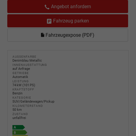
Angebot anfordern
Fahrzeug parken
Fahrzeugexpose (PDF)
AUSSENFARBE
Denimblau Metallic
INNENAUSSTATTUNG
auf Anfrage
GETRIEBE
Automatik
LEISTUNG
74 kW (101 PS)
KRAFTSTOFF
Benzin
KATEGORIE
SUV/Geländewagen/Pickup
KILOMETERSTAND
50 km
ZUSTAND
unfallfrei