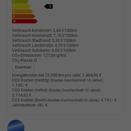
Verbrauch kombiniert:
5,60 l/100km
Verbrauch Innenstadt:
7,10 l/100km
Verbrauch Stadtrand:
5,30 l/100km
Verbrauch Landstraße:
4,70 l/100km
Verbrauch Autobahn:
6,00 l/100km
CO
-Emissionen:
127,00 g/km
2
CO
-Klasse:
D
2
Download
Energiekosten bei 15.000 km pro Jahr:
1.464,96 €
CO2 Kosten (niedrig)
:
(Kosten Durchschnitt 10 Jahre)
1.143,- €
CO2 Kosten (mittel)
:
(Kosten Durchschnitt 10 Jahre)
2.714,62 €
CO2 Kosten (hoch)
:
4.191,- €
(Kosten Durchschnitt 10 Jahre)
Jahressteuer:
66,- €