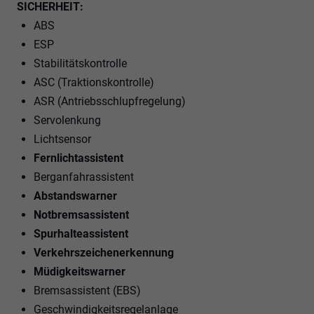
SICHERHEIT:
ABS
ESP
Stabilitätskontrolle
ASC (Traktionskontrolle)
ASR (Antriebsschlupfregelung)
Servolenkung
Lichtsensor
Fernlichtassistent
Berganfahrassistent
Abstandswarner
Notbremsassistent
Spurhalteassistent
Verkehrszeichenerkennung
Müdigkeitswarner
Bremsassistent (EBS)
Geschwindigkeitsregelanlage