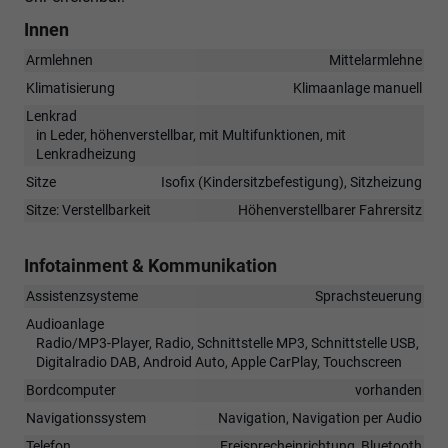
Innen
Armlehnen
Mittelarmlehne
Klimatisierung
Klimaanlage manuell
Lenkrad
in Leder, höhenverstellbar, mit Multifunktionen, mit
Lenkradheizung
Sitze
Isofix (Kindersitzbefestigung), Sitzheizung
Sitze: Verstellbarkeit
Höhenverstellbarer Fahrersitz
Infotainment & Kommunikation
Assistenzsysteme
Sprachsteuerung
Audioanlage
Radio/MP3-Player, Radio, Schnittstelle MP3, Schnittstelle USB,
Digitalradio DAB, Android Auto, Apple CarPlay, Touchscreen
Bordcomputer
vorhanden
Navigationssystem
Navigation, Navigation per Audio
Telefon
Freisprecheinrichtung, Bluetooth