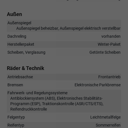
Außen
Außenspiegel
Außenspiegel beheizbar, Außenspiegel elektrisch verstellbar
Dachreling
vorhanden
Herstellerpaket
Winter-Paket
Scheiben, Verglasung
Getönte Scheiben
Räder & Technik
Antriebsachse
Frontantrieb
Bremsen
Elektronische Parkbremse
Fahrwerk- und Regelungssysteme
Antiblockiersystem (ABS), Elektronisches Stabilitäts-
Programm (ESP), Traktionskontrolle (ASR/CTS/ETS),
Reifendruckkontrolle
Felgentyp
Leichtmetallfelge
Reifentyp
Sommerreifen