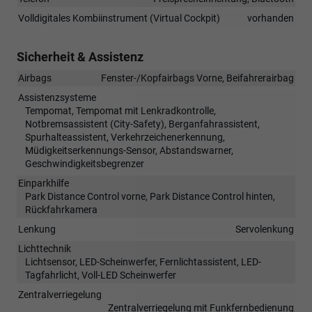
Volldigitales Kombiinstrument (Virtual Cockpit)
vorhanden
Sicherheit & Assistenz
Airbags
Fenster-/Kopfairbags Vorne, Beifahrerairbag
Assistenzsysteme
Tempomat, Tempomat mit Lenkradkontrolle,
Notbremsassistent (City-Safety), Berganfahrassistent,
Spurhalteassistent, Verkehrzeichenerkennung,
Müdigkeitserkennungs-Sensor, Abstandswarner,
Geschwindigkeitsbegrenzer
Einparkhilfe
Park Distance Control vorne, Park Distance Control hinten,
Rückfahrkamera
Lenkung
Servolenkung
Lichttechnik
Lichtsensor, LED-Scheinwerfer, Fernlichtassistent, LED-
Tagfahrlicht, Voll-LED Scheinwerfer
Zentralverriegelung
Zentralverriegelung mit Funkfernbedienung