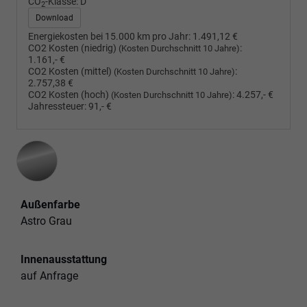
CO
-Klasse:
D
2
Download
Energiekosten bei 15.000 km pro Jahr:
1.491,12 €
CO2 Kosten (niedrig)
:
(Kosten Durchschnitt 10 Jahre)
1.161,- €
CO2 Kosten (mittel)
:
(Kosten Durchschnitt 10 Jahre)
2.757,38 €
CO2 Kosten (hoch)
:
4.257,- €
(Kosten Durchschnitt 10 Jahre)
Jahressteuer:
91,- €
Außenfarbe
Astro Grau
Innenausstattung
auf Anfrage