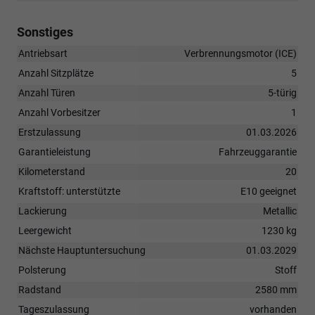
Sonstiges
Antriebsart
Verbrennungsmotor (ICE)
Anzahl Sitzplätze
5
Anzahl Türen
5-türig
Anzahl Vorbesitzer
1
Erstzulassung
01.03.2026
Garantieleistung
Fahrzeuggarantie
Kilometerstand
20
Kraftstoff: unterstützte
E10 geeignet
Lackierung
Metallic
Leergewicht
1230 kg
Nächste Hauptuntersuchung
01.03.2029
Polsterung
Stoff
Radstand
2580 mm
Tageszulassung
vorhanden