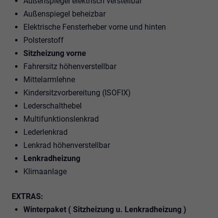
Außenspiegel elektrisch verstellbar
Außenspiegel beheizbar
Elektrische Fensterheber vorne und hinten
Polsterstoff
Sitzheizung vorne
Fahrersitz höhenverstellbar
Mittelarmlehne
Kindersitzvorbereitung (ISOFIX)
Lederschalthebel
Multifunktionslenkrad
Lederlenkrad
Lenkrad höhenverstellbar
Lenkradheizung
Klimaanlage
EXTRAS:
Winterpaket ( Sitzheizung u. Lenkradheizung )