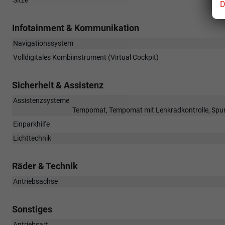
D
Infotainment & Kommunikation
Navigationssystem
Volldigitales Kombiinstrument (Virtual Cockpit)
Sicherheit & Assistenz
Assistenzsysteme
Tempomat, Tempomat mit Lenkradkontrolle, Spur
Einparkhilfe
Lichttechnik
Räder & Technik
Antriebsachse
Sonstiges
Antriebsart