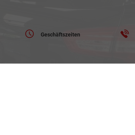
Geschäftszeiten
Montag bis Freitag
09:00-18:00 Uhr
Samstag
Nach Vereinbarung
llungen