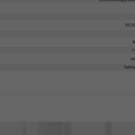
05.0
M
1
un
fahrt