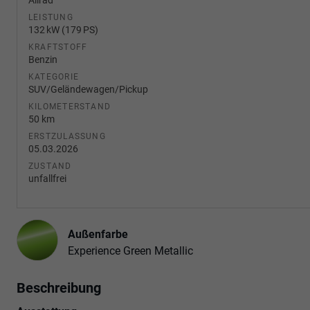
LEISTUNG
132 kW (179 PS)
KRAFTSTOFF
Benzin
KATEGORIE
SUV/Geländewagen/Pickup
KILOMETERSTAND
50 km
ERSTZULASSUNG
05.03.2026
ZUSTAND
unfallfrei
Außenfarbe
Experience Green Metallic
Beschreibung