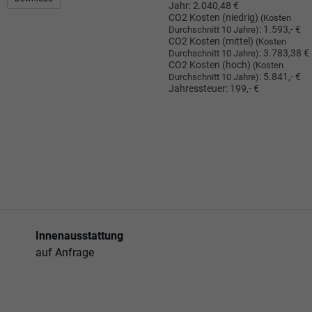
Jahr:
2.040,48 €
CO2 Kosten (niedrig)
(Kosten
:
1.593,- €
Durchschnitt 10 Jahre)
CO2 Kosten (mittel)
(Kosten
:
3.783,38 €
Durchschnitt 10 Jahre)
CO2 Kosten (hoch)
(Kosten
:
5.841,- €
Durchschnitt 10 Jahre)
Jahressteuer:
199,- €
Innenausstattung
auf Anfrage