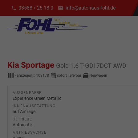
03588 / 25 18 0
info@autohaus-fohl.de
Kia Sportage
Gold 1.6 T-GDI 7DCT AWD
Fahrzeugnr.:
103178
sofort lieferbar
Neuwagen
AUSSENFARBE
Experience Green Metallic
INNENAUSSTATTUNG
auf Anfrage
GETRIEBE
Automatik
ANTRIEBSACHSE
Allrad