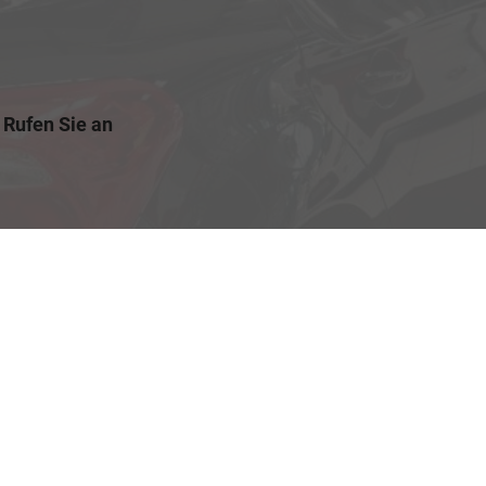
Rufen Sie an
+49 3588 / 25 18 0
Wie können wir Ihnen helfen?