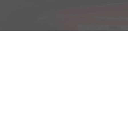
Montag bis Freitag
09:00-18:00 Uhr
Samstag
Nach Vereinbarung
Rufen Sie an
+49 3588 / 25 18 0