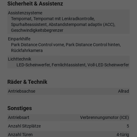
Sicherheit & Assistenz
Assistenzsysteme
Tempomat, Tempomat mit Lenkradkontrolle,
Spurhalteassistent, Abstandstempomat adaptiv (ACC),
Geschwindigkeitsbegrenzer
Einparkhilfe
Park Distance Control vorne, Park Distance Control hinten,
Rückfahrkamera
Lichttechnik
LED-Scheinwerfer, Fernlichtassistent, Voll-LED Scheinwerfer
Räder & Technik
Antriebsachse
Allrad
Sonstiges
Antriebsart
Verbrennungsmotor (ICE)
Anzahl Sitzplätze
5
Anzahl Türen
4-türig