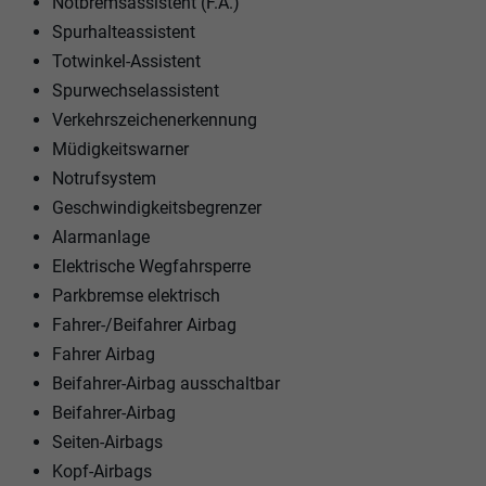
Notbremsassistent (F.A.)
Spurhalteassistent
Totwinkel-Assistent
Spurwechselassistent
Verkehrszeichenerkennung
Müdigkeitswarner
Notrufsystem
Geschwindigkeitsbegrenzer
Alarmanlage
Elektrische Wegfahrsperre
Parkbremse elektrisch
Fahrer-/Beifahrer Airbag
Fahrer Airbag
Beifahrer-Airbag ausschaltbar
Beifahrer-Airbag
Seiten-Airbags
Kopf-Airbags