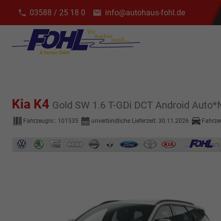
03588 / 25 18 0
info@autohaus-fohl.de
Kia K4
Gold SW 1.6 T-GDi DCT Android Auto
Fahrzeugnr.:
101535
unverbindliche Lieferzeit:
30.11.2026
Fahrze