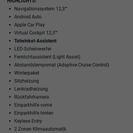
HIGHLIGHTS:
Navigationssystem 12,3""
Android Auto
Apple Car Play
Virtual Cockpit 12,3""
Totwinkel-Assistent
LED-Scheinwerfer
Fernlichtassistent (Light Assist)
Abstandstempomat (Adaptive Cruise Control)
Winterpaket
Sitzheizung
Lenkradheizung
Rückfahrkamera
Einparkhilfe vorne
Einparkhilfe hinten
Keyless Entry
2 Zonen Klimaautomatik