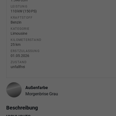
LEISTUNG
110 kW (150 PS)
KRAFTSTOFF
Benzin
KATEGORIE
Limousine
KILOMETERSTAND
25 km
ERSTZULASSUNG
01.05.2026
ZUSTAND
unfallfrei
Außenfarbe
Morgenbrise Grau
Beschreibung