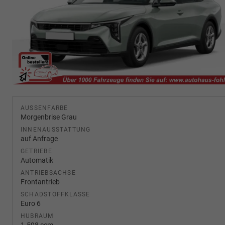
AUSSENFARBE
Morgenbrise Grau
INNENAUSSTATTUNG
auf Anfrage
GETRIEBE
Automatik
ANTRIEBSACHSE
Frontantrieb
SCHADSTOFFKLASSE
Euro 6
HUBRAUM
1.598 ccm