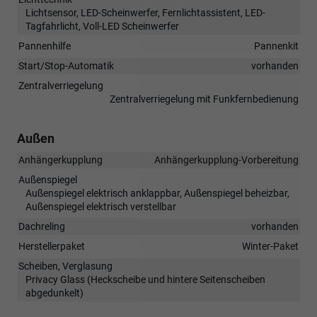
Lichtsensor, LED-Scheinwerfer, Fernlichtassistent, LED-
Tagfahrlicht, Voll-LED Scheinwerfer
Pannenhilfe
Pannenkit
Start/Stop-Automatik
vorhanden
Zentralverriegelung
Zentralverriegelung mit Funkfernbedienung
Außen
Anhängerkupplung
Anhängerkupplung-Vorbereitung
Außenspiegel
Außenspiegel elektrisch anklappbar, Außenspiegel beheizbar,
Außenspiegel elektrisch verstellbar
Dachreling
vorhanden
Herstellerpaket
Winter-Paket
Scheiben, Verglasung
Privacy Glass (Heckscheibe und hintere Seitenscheiben
abgedunkelt)