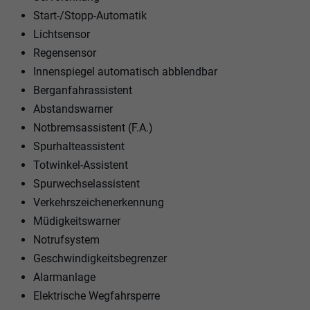
Start-/Stopp-Automatik
Lichtsensor
Regensensor
Innenspiegel automatisch abblendbar
Berganfahrassistent
Abstandswarner
Notbremsassistent (F.A.)
Spurhalteassistent
Totwinkel-Assistent
Spurwechselassistent
Verkehrszeichenerkennung
Müdigkeitswarner
Notrufsystem
Geschwindigkeitsbegrenzer
Alarmanlage
Elektrische Wegfahrsperre