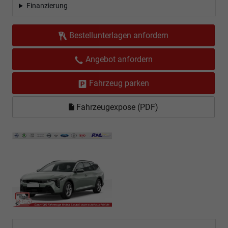
Finanzierung
Bestellunterlagen anfordern
Angebot anfordern
Fahrzeug parken
Fahrzeugexpose (PDF)