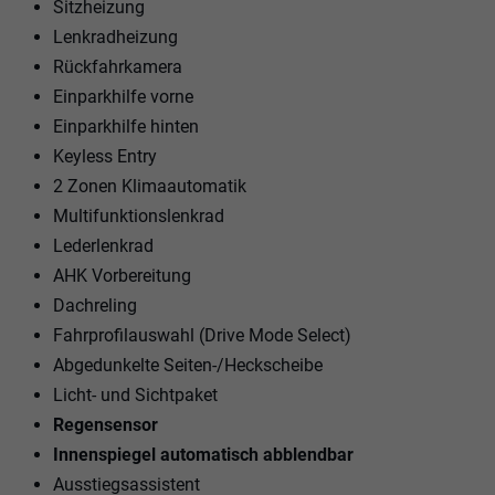
Sitzheizung
Lenkradheizung
Rückfahrkamera
Einparkhilfe vorne
Einparkhilfe hinten
Keyless Entry
2 Zonen Klimaautomatik
Multifunktionslenkrad
Lederlenkrad
AHK Vorbereitung
Dachreling
Fahrprofilauswahl (Drive Mode Select)
Abgedunkelte Seiten-/Heckscheibe
Licht- und Sichtpaket
Regensensor
Innenspiegel automatisch abblendbar
Ausstiegsassistent