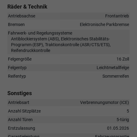
Räder & Technik
Antriebsachse
Frontantrieb
Bremsen
Elektronische Parkbremse
Fahrwerk- und Regelungssysteme
Antiblockiersystem (ABS), Elektronisches Stabilitäts-
Programm (ESP), Traktionskontrolle (ASR/CTS/ETS),
Reifendruckkontrolle
Felgengröße
16 Zoll
Felgentyp
Leichtmetallfelge
Reifentyp
Sommerreifen
Sonstiges
Antriebsart
Verbrennungsmotor (ICE)
Anzahl Sitzplätze
5
Anzahl Türen
5-türig
Erstzulassung
01.05.2026
Garantieleistung
Fahrzeuggarantie