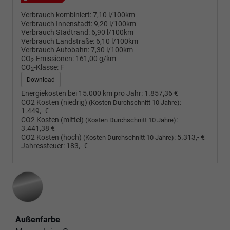
Verbrauch kombiniert:
7,10 l/100km
Verbrauch Innenstadt:
9,20 l/100km
Verbrauch Stadtrand:
6,90 l/100km
Verbrauch Landstraße:
6,10 l/100km
Verbrauch Autobahn:
7,30 l/100km
CO
-Emissionen:
161,00 g/km
2
CO
-Klasse:
F
2
Download
Energiekosten bei 15.000 km pro Jahr:
1.857,36 €
CO2 Kosten (niedrig)
:
(Kosten Durchschnitt 10 Jahre)
1.449,- €
CO2 Kosten (mittel)
:
(Kosten Durchschnitt 10 Jahre)
3.441,38 €
CO2 Kosten (hoch)
:
5.313,- €
(Kosten Durchschnitt 10 Jahre)
Jahressteuer:
183,- €
Außenfarbe