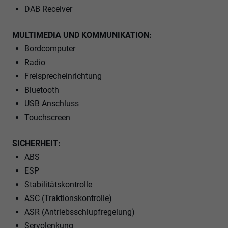
DAB Receiver
MULTIMEDIA UND KOMMUNIKATION:
Bordcomputer
Radio
Freisprecheinrichtung
Bluetooth
USB Anschluss
Touchscreen
SICHERHEIT:
ABS
ESP
Stabilitätskontrolle
ASC (Traktionskontrolle)
ASR (Antriebsschlupfregelung)
Servolenkung