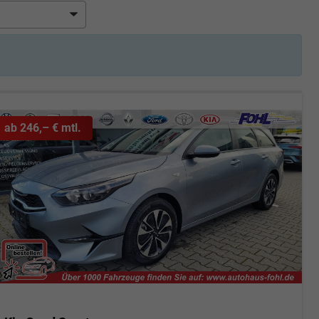
ab 246,– € mtl.