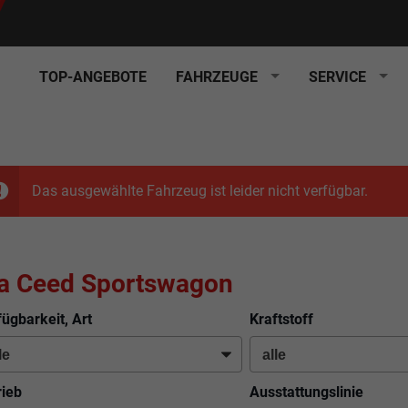
TOP-ANGEBOTE
FAHRZEUGE
SERVICE
Das ausgewählte Fahrzeug ist leider nicht verfügbar.
a Ceed Sportswagon
fügbarkeit, Art
Kraftstoff
rieb
Ausstattungslinie