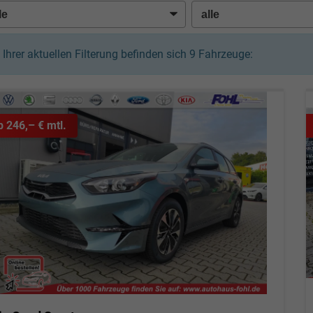
n Ihrer aktuellen Filterung befinden sich
9
Fahrzeuge:
b 246,– € mtl.