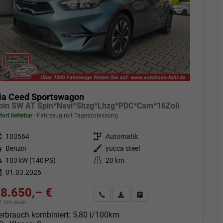
ia Ceed Sportswagon
pin SW AT Spin*Navi*Shzg*Lhzg*PDC*Cam*16Zoll
fort lieferbar
Fahrzeug mit Tageszulassung
eugnr.
103564
Getriebe
Automatik
tstoff
Benzin
Außenfarbe
yucca steel
tung
103 kW (140 PS)
Kilometerstand
20 km
01.03.2026
8.650,– €
Angebot anfordern
Fahrzeugexpose (PDF)
Fahrzeug parken
cl. 19% MwSt.
erbrauch kombiniert:
5,80 l/100km