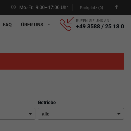
Mo.-Fr.: 9:00–17:00 Uhr
Parkplatz (
)
0
RUFEN SIE UNS AN!
FAQ
ÜBER UNS
+49 3588 / 25 18 0
Getriebe