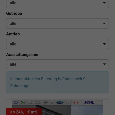
Getriebe
Antrieb
Ausstattungslinie
In Ihrer aktuellen Filterung befinden sich
9
Fahrzeuge:
ab 246,– € mtl.