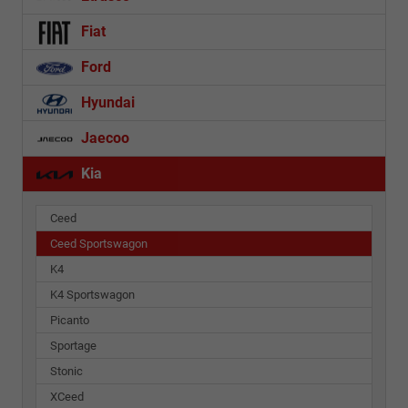
Fiat
Ford
Hyundai
Jaecoo
Kia
Ceed
Ceed Sportswagon
K4
K4 Sportswagon
Picanto
Sportage
Stonic
XCeed