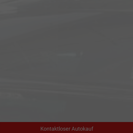
Kontaktloser Autokauf