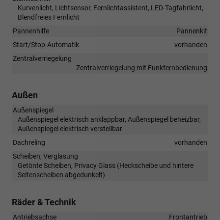
Kurvenlicht, Lichtsensor, Fernlichtassistent, LED-Tagfahrlicht,
Blendfreies Fernlicht
Pannenhilfe
Pannenkit
Start/Stop-Automatik
vorhanden
Zentralverriegelung
Zentralverriegelung mit Funkfernbedienung
Außen
Außenspiegel
Außenspiegel elektrisch anklappbar, Außenspiegel beheizbar,
Außenspiegel elektrisch verstellbar
Dachreling
vorhanden
Scheiben, Verglasung
Getönte Scheiben, Privacy Glass (Heckscheibe und hintere
Seitenscheiben abgedunkelt)
Räder & Technik
Antriebsachse
Frontantrieb