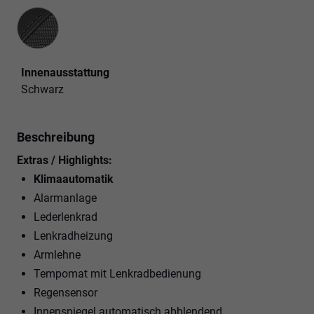
Innenausstattung
Innenausstattung
Schwarz
Beschreibung
Extras / Highlights:
Klimaautomatik
Alarmanlage
Lederlenkrad
Lenkradheizung
Armlehne
Tempomat mit Lenkradbedienung
Regensensor
Innenspiegel automatisch abblendend