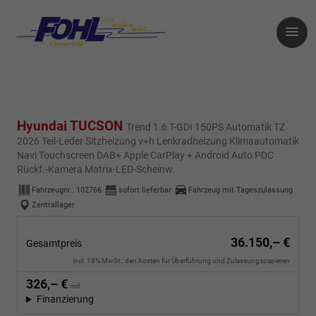
Hyundai TUCSON
Trend 1.6 T-GDI 150PS Automatik TZ
2026 Teil-Leder Sitzheizung v+h Lenkradheizung Klimaautomatik
Navi Touchscreen DAB+ Apple CarPlay + Android Auto PDC
Rückf.-Kamera Matrix-LED-Scheinw.
Fahrzeugnr.:
102766
sofort lieferbar
Fahrzeug mit Tageszulassung
Zentrallager
36.150,– €
Gesamtpreis
incl. 19% MwSt., den Kosten für Überführung und Zulassungspapieren
326,– €
mtl.
Finanzierung