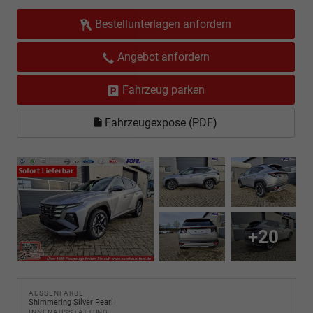
Bestellunterlagen anfordern
Angebot anfordern
Fahrzeug parken
Fahrzeugexpose (PDF)
+20
AUSSENFARBE
Shimmering Silver Pearl
INNENAUSSTATTUNG