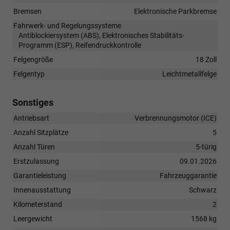
Bremsen
Elektronische Parkbremse
Fahrwerk- und Regelungssysteme
Antiblockiersystem (ABS), Elektronisches Stabilitäts-
Programm (ESP), Reifendruckkontrolle
Felgengröße
18 Zoll
Felgentyp
Leichtmetallfelge
Sonstiges
Antriebsart
Verbrennungsmotor (ICE)
Anzahl Sitzplätze
5
Anzahl Türen
5-türig
Erstzulassung
09.01.2026
Garantieleistung
Fahrzeuggarantie
Innenausstattung
Schwarz
Kilometerstand
2
Leergewicht
1568 kg