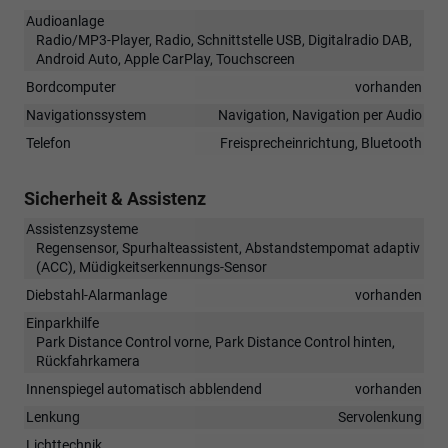
Audioanlage
Radio/MP3-Player, Radio, Schnittstelle USB, Digitalradio DAB,
Android Auto, Apple CarPlay, Touchscreen
Bordcomputer
vorhanden
Navigationssystem
Navigation, Navigation per Audio
Telefon
Freisprecheinrichtung, Bluetooth
Sicherheit & Assistenz
Assistenzsysteme
Regensensor, Spurhalteassistent, Abstandstempomat adaptiv
(ACC), Müdigkeitserkennungs-Sensor
Diebstahl-Alarmanlage
vorhanden
Einparkhilfe
Park Distance Control vorne, Park Distance Control hinten,
Rückfahrkamera
Innenspiegel automatisch abblendend
vorhanden
Lenkung
Servolenkung
Lichttechnik