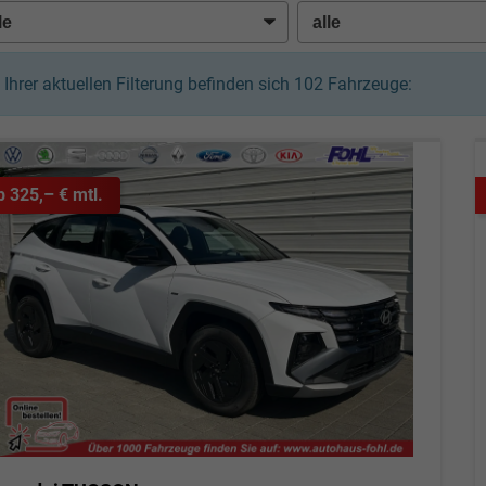
n Ihrer aktuellen Filterung befinden sich
102
Fahrzeuge:
b 325,– € mtl.