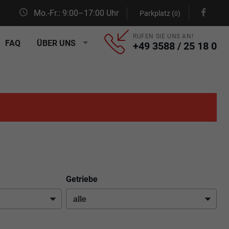
Mo.-Fr.: 9:00–17:00 Uhr
Parkplatz (
)
0
RUFEN SIE UNS AN!
FAQ
ÜBER UNS
+49 3588 / 25 18 0
Getriebe