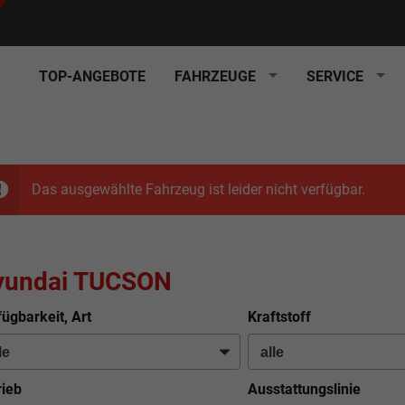
TOP-ANGEBOTE
FAHRZEUGE
SERVICE
Das ausgewählte Fahrzeug ist leider nicht verfügbar.
yundai TUCSON
fügbarkeit, Art
Kraftstoff
rieb
Ausstattungslinie