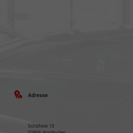
Adresse
Schäferei 10
02906 Waldhufen