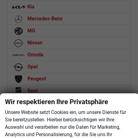
Kia
Mercedes-Benz
MG
Nissan
Omoda
Opel
Peugeot
Seat
Wir respektieren Ihre Privatsphäre
Skoda
Unsere Website setzt Cookies ein, um unsere Dienste für
Suzuki
Sie bereitzustellen. Hierbei berücksichtigen wir Ihre
Toyota
Auswahl und verarbeiten nur die Daten für Marketing,
Analytics und Personalisierung, für die Sie uns Ihr